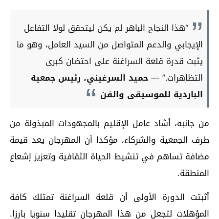
“هذا النجاح الباهر لم يكن ليتحقق لولا التفاعل
الإيجابي والدعم المتواصل من السيد العامل، وهو ما
يثبت قدرة قلعة السراغنة على احتضان كبرى
التظاهرات.” —
حميد السرغيني، رئيس جمعية
الباردية للموسيقى والفن
من جانبه، أشاد عامل الإقليم بالمجهودات المبذولة من
طرف الجمعية والشركاء، مؤكدا أن المهرجان يعد قيمة
مضافة تساهم في تنشيط الحياة الثقافية وتعزيز إشعاع
المنطقة.
أثبتت الدورة الأولى أن قلعة السراغنة تمتلك كافة
المؤهلات لتجعل من هذا المهرجان تقليدا سنويا بارزا.