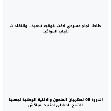
طاطا: نجاح مسرحي لافت بتوقيع تلاميذ… وانتقادات
لغياب المواكبة
الدورة 09 لمهرجان الملحون والأغنية الوطنية لجمعية
الشيخ الجيلالي أمثيرد بمراكش