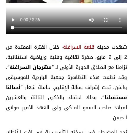
شهدت مدينة
قلعة السراغنة
، خلال الفترة الممتدة من
2 إلى 9 مايو، طفرة ثقافية وفنية ورياضية استثنائية،
تزامنا مع انطلاق الدورة الأولى لـ
“مهرجان السراغنة”
.
وقد نظمت هذه التظاهرة جمعية الباردية للموسيقى
والفن، تحت إشراف عمالة الإقليم، حاملة شعار
“أجيالنا
مستقبلنا”
، وذلك احتفاء بالذكرى الثالثة والعشرين
لميلاد صاحب السمو الملكي ولي العهد الأمير مولاي
الحسن.
نجح المهرجان في نسخته التأسيسية في لفت الأنظار،