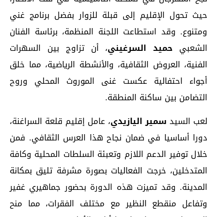
حيث تحول الإقليم إلى قبلة للزوار بفضل برنامج غني
ومتنوع. وقد استطاعت اللجنة المنظمة، برئاسة الفنان
الشعبي
حميد السرغيني
، أن تزاوج بين السهرات
الفنية، العروض الثقافية، والأنشطة الرياضية، مما خلق
أجواء احتفالية عكست غنى الموروث المحلي وروح
التضامن بين ساكنة المنطقة.
لعب السيد
سمير اليازيدي
، عامل إقليم قلعة السراغنة،
دورا أساسيا في ضمان نجاح هذا العرس الثقافي. فمن
خلال توفير الدعم اللازم وتعبئة السلطات المحلية وكافة
المتدخلين، خرجت الفعاليات بصورة مشرفة تليق بمكانة
المدينة. وقد تميزت هذه الدورة بحضور جماهيري غفير
وتفاعل منقطع النظير مع مختلف الفقرات، مما منح