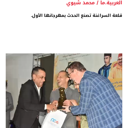
العربية.ما / محمد شيوي
قلعة السراغنة تصنع الحدث بمهرجانها الأول.