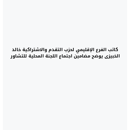
كاتب الفرع الإقليمي لحزب التقدم والاشتراكية خالد
الخبيزي يوضح مضامين اجتماع اللجنة المحلية للتشاور
والتنسيق بالدائرة الانتخابية التشريعية الخميسات
أولماس