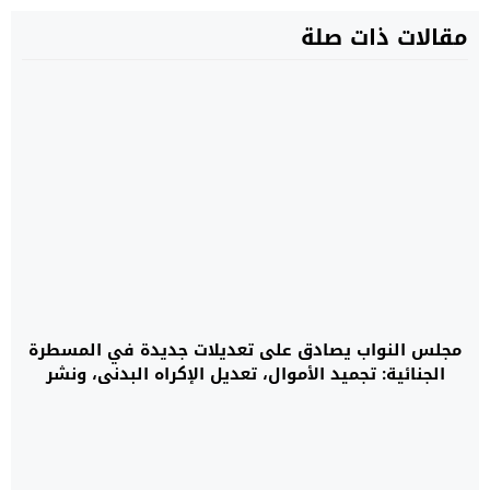
مقالات ذات صلة
مجلس النواب يصادق على تعديلات جديدة في المسطرة
الجنائية: تجميد الأموال، تعديل الإكراه البدني، ونشر
المساطر إلكترونيًا