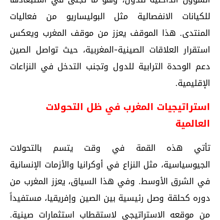
للكيانات الانفصالية مثل البوليساريو من فعاليات
المنتدى. هذا الموقف يعزز من موقف المغرب ويعكس
استقرار العلاقات الصينية-المغربية، حيث تواصل الصين
دعم الوحدة الترابية للدول وتجنب التدخل في النزاعات
الإقليمية.
استراتيجيات المغرب في ظل التحولات
العالمية
تأتي هذه القمة في وقت يتسم بالتحولات
الجيوسياسية، مثل النزاع في أوكرانيا والأزمات الإنسانية
في الشرق الأوسط. وفي هذا السياق، يعزز المغرب من
دوره كحلقة وصل رئيسية بين الصين وإفريقيا، مستفيداً
من موقعه الاستراتيجي لاستقطاب استثمارات صينية.