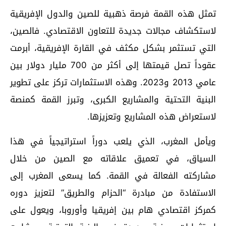
تمثل هذه القمة فرصة ذهبية للصين والدول الإفريقية
لاستكشاف مجالات جديدة للتعاون الاقتصادي. فالصين،
التي تستثمر بشكل مكثف في القارة الإفريقية، أبرمت
عقوداً تصل قيمتها إلى أكثر من 700 مليار دولار بين
عامي 2013 و2023. وهذه الاستثمارات تركز على تطوير
البنية التحتية والمشاريع الكبرى، وتبرز القمة كمنصة
لاستعراض هذه المشاريع وتعزيزها.
ويأمل المغرب، الذي يلعب دوراً استراتيجياً في هذا
السياق، في تعميق علاقاته مع الصين من خلال
مشاركته الفعالة في القمة. كما يسعى المغرب إلى
الاستفادة من مبادرة “الحزام والطريق” لتعزيز دوره
كمركز اقتصادي هام بين إفريقيا وأوروبا، ويعول على