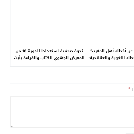
ب عن أخطاء أهل المغرب”
ندوة صحفية استعدادا للدورة 16 من
طاء اللغوية والعقائدية:
المعرض الجهوي للكتاب والقراءة بأيت
ملول
بـ
*