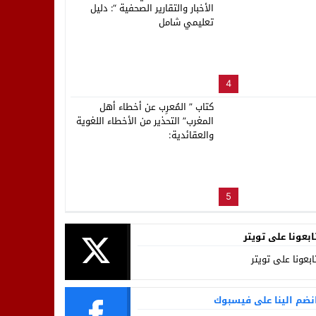
الأخبار والتقارير الصحفية “: دليل
تعليمي شامل
4
كتاب ” المُعرِب عن أخطاء أهل
المغرب” التحذير من الأخطاء اللغوية
والعقائدية:
5
ابعونا على تويتر
ابعونا على تويتر
نضم الينا على فيسبوك