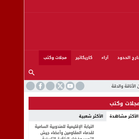
ارج الحدود
آراء
كاريكاتير
مجلات وكتب
جلات وكتب
الأكثر مشاهدة
الأكثر شعبية
ورته 13
النيابة الإقليمية للمندوبية السامية
لقدماء المقاومين وأعضاء جيش
التحرير وفضاء الذاكرة التاريخية