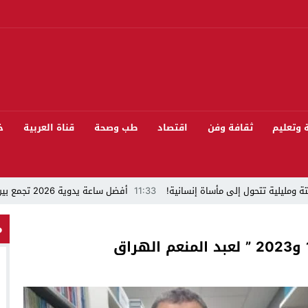
ة وتعليم
ثقافة وفن
اقتصاد
طب وصحة
قناة العربية
خ
ة ومليلية تتحول إلى مأساة إنسانية!
11:33
أفضل ساعة يدوية 2026 تجمع بين الأناقة والدقة
“قراءة في مشاركة المنتخب المغربي لكرة القدم في كأس العالم FIFA 2026 ”
م
 بيئيا بغابة المقاومة بمدينة الخميسات
ل تيفلت يجمع السياسيين “الأصدقاء/الأعداء” في الموسم السنوي للتبوريدة في د
سابق محمود عرشان رئيسا للكونفدرالية الإفريقية للكرة الحديدية؟