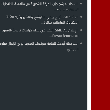
انسحاب مرشح حزب الحركة الشعبية من منافسة الانتخابات
البرلمانية بدائرة...
الإتحاد الدستوري يزكي الخلوقي بنعاشير وكيلا للائحة
الانتخابات البرلمانية بدائرة...
الإعلان عن طلبات النشر في مجلة كراسات تربوية-المغرب،
Revue Brochures...
بعد رحلة أبدعت للكلمة صوتها.. المغرب يودع الزجال ميلود
الرميقي...