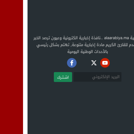
العربية alaarabiya.ma ..نافذة إخبارية الكترونية وعيون ترصد الخبر
دم للقارئ الكريم مادة إخبارية متنوعة, تهتم بشكل رئيسي
بالأحداث الوطنية اليومية
اشـتـرك