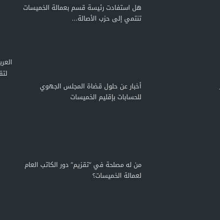
هل استفادت رئيسة قسم بعمالة الخميسات
تنتمي إلى حزب الأصالة...
لتق
أخبار عن حلول قضاة المجلس الجهوي
للحسابات بإقليم الخميسات
من له مصلحة في “تقزيم” دور الكاتب العام
لعمالة الخميسات؟