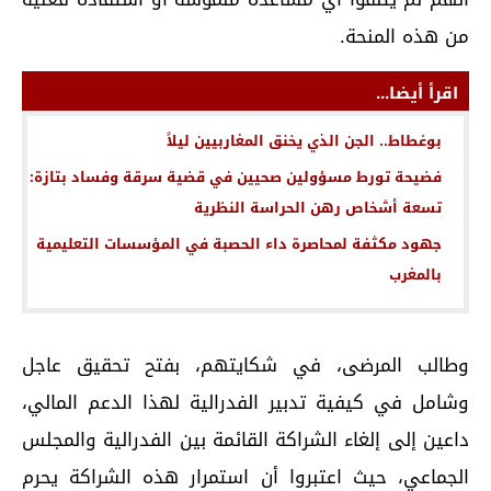
من هذه المنحة.
اقرأ أيضا...
بوغطاط.. الجن الذي يخنق المغاربيين ليلاً
فضيحة تورط مسؤولين صحيين في قضية سرقة وفساد بتازة:
تسعة أشخاص رهن الحراسة النظرية
جهود مكثفة لمحاصرة داء الحصبة في المؤسسات التعليمية
بالمغرب
وطالب المرضى، في شكايتهم، بفتح تحقيق عاجل
وشامل في كيفية تدبير الفدرالية لهذا الدعم المالي،
داعين إلى إلغاء الشراكة القائمة بين الفدرالية والمجلس
الجماعي، حيث اعتبروا أن استمرار هذه الشراكة يحرم