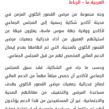
العربية.ما - الرباط
وجه مجموعة من مرضى القصور الكلوي المزمن في
مدينة أكادير شكاية رسمية إلى المجلس الجماعي
لأكادير وولاية جهة سوس ماسة، يعبّرون فيها عن
استيائهم العميق من أداء فدرالية جمعيات مرضى
القصور الكلوي بالمدينة، التي تم اتهامها بعدم إيصال
الدعم المالي المخصص لهم من قبل المجلس الجماعي.
وحسب ما جاء في الشكاية، فقد سبق للمجلس
الجماعي لأكادير أن خصص مبلغاً مهماً من الدعم المالي
لصالح فدرالية جمعيات مرضى القصور الكلوي بهدف
مساعدة المرضى والتخفيف من معاناتهم الصحية
والاجتماعية. غير أن المستفيدين من هذا الدعم يؤكدون
أنهم لم يتلقوا أي مساعدة ملموسة أو استفادة فعلية