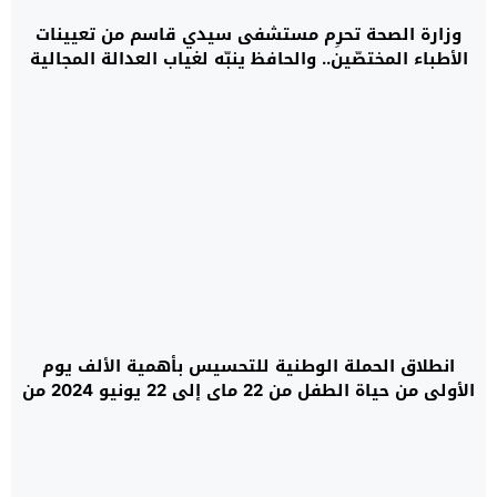
وزارة الصحة تحرِم مستشفى سيدي قاسم من تعيينات
الأطباء المختصّين.. والحافظ ينبّه لغياب العدالة المجالية
والخصاص الكبير
انطلاق الحملة الوطنية للتحسيس بأهمية الألف يوم
الأولى من حياة الطفل من 22 ماي إلى 22 يونيو 2024 من
طرف وزارة الصحة والحماية الاجتماعية