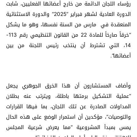
رؤساء اللجان الدائمة من خارج أعضائها الفعليين، شابت
الدورة العادية لشهر فبراير “2025” والدورة الاستثنائية
المنعقدة في مارس من السنة نفسها، وهو ما يشكل
“خرقاً صارخاً للمادة 22 من القانون التنظيمي رقم 113-
14، التي تشترط أن ينتخب رئيس اللجنة من بين
أعضائها”.
وأضاف المستشارون أن هذا الخرق الجوهري يجعل
“عملية التشكيل برمتها باطلة، ويترتب عنه بطلان
المداولات الصادرة عن تلك اللجان، بما فيها القرارات
والتوصيات”، مؤكدين أن استمرار الوضع على هذه الحال
يمس بمبدأ المشروعية “مما يعرض شرعية المجلس