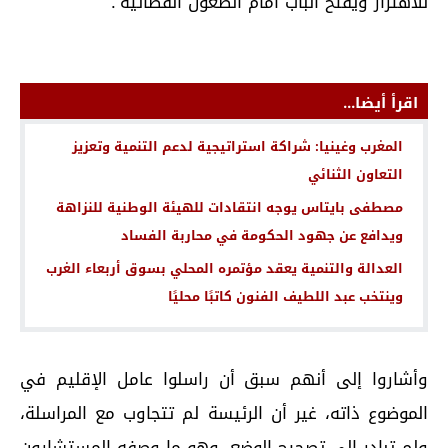
للاهتزاز ويفتح الباب أمام الطعون القضائية”.
اقرأ أيضا...
المغرب وغينيا: شراكة استراتيجية لدعم التنمية وتعزيز
التعاون الثنائي
مصطفى بايتاس يوجه انتقادات للهيئة الوطنية للنزاهة
ويدافع عن جهود الحكومة في محاربة الفساد
العدالة والتنمية يعقد مؤتمره المحلي بسوق أربعاء الغرب
وينتخب عبد اللطيف الفنون كاتبًا محليًا
وأشاروا إلى أنهم سبق أن راسلوا عامل الإقليم في
الموضوع ذاته، غير أن الرئيسة لم تتجاوب مع المراسلة،
ولم تبادر إلى تصحيح الوضع، وهو ما وصفه المستشارون