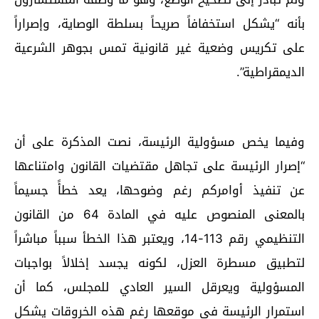
بأنه “يشكل استخفافاً صريحاً بسلطة الوصاية، وإصراراً
على تكريس وضعية غير قانونية تمس بجوهر الشرعية
الديمقراطية”.
وفيما يخص مسؤولية الرئيسة، نصت المذكرة على أن
“إصرار الرئيسة على تجاهل مقتضيات القانون وامتناعها
عن تنفيذ أوامركم رغم وضوحها، يعد خطأً جسيماً
بالمعنى المنصوص عليه في المادة 64 من القانون
التنظيمي رقم 113-14، ويعتبر هذا الخطأ سبباً مباشراً
لتطبيق مسطرة العزل، لكونه يجسد إخلالاً بواجبات
المسؤولية ويعرقل السير العادي للمجلس، كما أن
استمرار الرئيسة في موقعها رغم هذه الخروقات يشكل