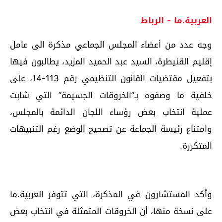
العربية.ما - الرباط
وجه عدد من أعضاء المجلس الجماعي مذكرة الى عامل
إقليم القنيطرة، السيد عبد الحميد المزيد، يطالبون فيها
بتفعيل مقتضيات القانون التنظيمي رقم 113-14، على
خلفية ما وصفوه بـ”الخروقات الجسيمة” التي شابت
عملية انتخاب بعض رؤساء اللجان الدائمة بالمجلس،
وامتناع رئيسة الجماعة عن تصحيح الوضع رغم التنبيهات
المتكررة.
وأكد المستشارون في المذكرة، التي تتوفر العربية.ما
على نسخة منها، أن الخروقات المتمثلة في انتخاب بعض