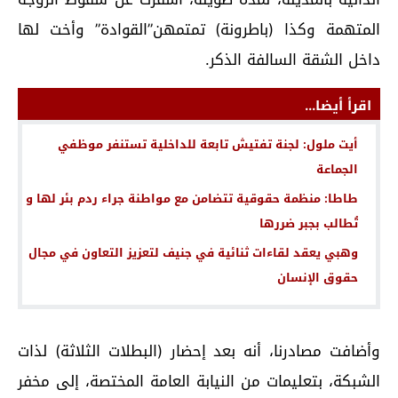
المتهمة وكذا (باطرونة) تمتمهن”القوادة” وأخت لها
داخل الشقة السالفة الذكر.
اقرأ أيضا...
أيت ملول: لجنة تفتيش تابعة للداخلية تستنفر موظفي
الجماعة
طاطا: منظمة حقوقية تتضامن مع مواطنة جراء ردم بئر لها و
تُطالب بجبر ضررها
وهبي يعقد لقاءات ثنائية في جنيف لتعزيز التعاون في مجال
حقوق الإنسان
وأضافت مصادرنا، أنه بعد إحضار (البطلات الثلاثة) لذات
الشبكة، بتعليمات من النيابة العامة المختصة، إلى مخفر