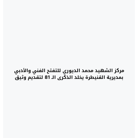
مركز الشهيد محمد الديوري للتفتح الفني والأدبي
بمديرية القنيطرة يخلد الذكرى الـ 81 لتقديم وثيق
المطالبة بالاستقلال (11 يناير)