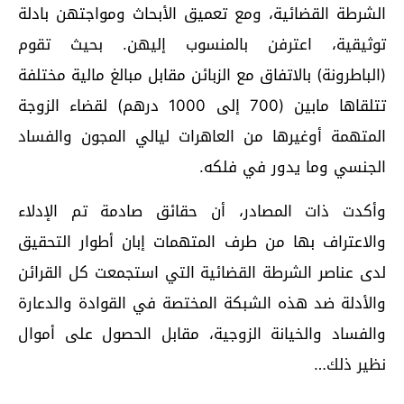
الشرطة القضائية، ومع تعميق الأبحاث ومواجتهن بادلة
توثيقية، اعترفن بالمنسوب إليهن. بحيث تقوم
(الباطرونة) بالاتفاق مع الزبائن مقابل مبالغ مالية مختلفة
تتلقاها مابين (700 إلى 1000 درهم) لقضاء الزوجة
المتهمة أوغيرها من العاهرات ليالي المجون والفساد
الجنسي وما يدور في فلكه.
وأكدت ذات المصادر، أن حقائق صادمة تم الإدلاء
والاعتراف بها من طرف المتهمات إبان أطوار التحقيق
لدى عناصر الشرطة القضائية التي استجمعت كل القرائن
والأدلة ضد هذه الشبكة المختصة في القوادة والدعارة
والفساد والخيانة الزوجية، مقابل الحصول على أموال
نظير ذلك…