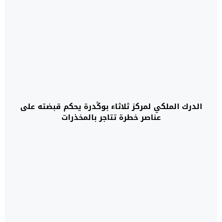
الدرك الملكي لمركز ثلاثاء بوݣدرة يحكم قبضته على
عناصر خطرة تتاجر بالمخذرات