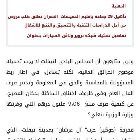
المعنية
تأهيل 29 جماعة بإقليم الخميسات: العمران تطلق طلب عروض
من أجل الدراسات التقنية والتنسيق والتتبع للأشغال
تفاصيل تفكيك شبكة تزوير وثائق السيارات بتطوان
ويرى متابعون أن المجلس البلدي لتيفلت لا يجب تحميله
موضوع الحرائق الحالية، لكنه يُساءل، في إطار ربط
المسؤولية بالمحاسبة والحق في المعلومة وتدبير صرف
المال العام وفي ظروف اختناق الساكنة بدخان المطرح،
عن كيفية صرف مبلغ 9،06 مليون درهم التي وفرتها
وزارة الوزيرة بنعلي؟
فخرجة (جوكير) حزب” آل عرشان” بمدينة تيفلت، الذي