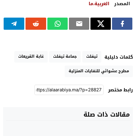
المصدر
العربية.ما
تيفلت
جماعة تيفلت
غابة القريعات
كلمات دليلية
مطرح عشوائي للنفايات المنزلية
رابط مختصر
مقالات ذات صلة