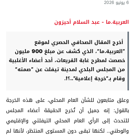
6 يونيو 2026
العربية.ما - عبد السلام أحيزون
أخرج المقال الصحافي الحصري لموقع
“العربية.ما”، الذي كشف عن مبلغ 900 مليون
خصصت لمطرح غابة القريعات، أحد أعضاء الأغلبية
من المجلس البلدي لمدينة تيفلت عن “صمته”
وقام بـ”خرجة إعلامية”..؟!
.
وعلق متابعون للشأن العام المحلي، على هذه الخرجة
بالقول: إنه جميل أن تُخرج الحقيقة أعضاء المجلس
للتحدث إلى الرأي العام المحلي التيفلتي والإقليمي
والوطني.. لكنها تبقى دون المستوى المنتظر، لأنها لم