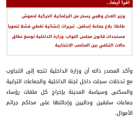
اقرأ أيضا...
وزير العدل وهبي يسخر من البرلمانية الحركية لحموش
طاطا: بلاغ جماعة إسافن.. تبريرات إنشائية تغطي فشلا تنمويا
مستجدات قانون مجلس النواب: وزارة الداخلية توسع نطاق
حالات التنافي بين المناصب الانتخابية
وأكد المصدر ذاته أن وزارة الداخلية تتجه إلى التجاوب
مع تدخلات سجلت داخل لجنة الداخلية والجماعات الترابية
والسكنى وسياسة المدينة بإخراج كل ملفات رؤساء
جماعات سابقين وحاليين وإحالتها على محاكم جرائم
الأموال.