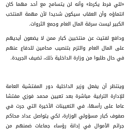
«للي فرط يكرط» وأنه لن يتسامح مع أحد مهما كان
انتماؤه وأن العقاب سيكون شديدا لأن مهمة المنتخب
الكبير ليست سرقة المال العام وجمع الثروات.
ودافع لفتيت عن منتخبين كبار ممن لا يضعون أيديهم
على المال العام والتزم بتنصيب محامين للدفاع عنهم
في حال طلبوا من وزارة الداخلية ذلك، تضيف الجريدة.
وينتظر أن يفعل وزير الداخلية دور المفتشية العامة
للإدارة الترابية مباشرة بعد تعيين محمد فوزي مفتشا
عاما على رأسها، في التعيينات الأخيرة التي جرت في
صفوف كبار مسؤولي الوزارة، لكي يتواصل عداد محاكم
جرائم الأموال في إدانة رؤساء جماعات ضمنهم من