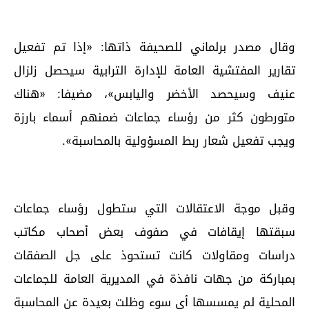
وقال مصدر برلماني للصحيفة ذاتها: «إذا تم تفعيل
تقارير المفتشية العامة للإدارة الترابية سيحصل زلزال
عنيف وسيحصد الأخضر واليابس»، مضيفا: «هناك
متورطون كثر من رؤساء جماعات ضمنهم أسماء بارزة
ويجب تفعيل شعار ربط المسؤولية بالمحاسبة».
وقبل موجة الاعتقالات التي ستطول رؤساء جماعات
سبقتها إيقافات في صفوف بعض أصحاب مكاتب
دراسات ومقاولات كانت تستحوذ على جل الصفقات
بمباركة من جهات نافذة في المديرية العامة للجماعات
المحلية لم يمسسها أي سوء وظلت بعيدة عن المحاسبة