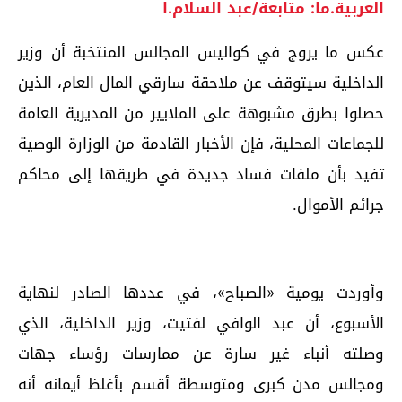
العربية.ما: متابعة/عبد السلام.ا
عكس ما يروج في كواليس المجالس المنتخبة أن وزير
الداخلية سيتوقف عن ملاحقة سارقي المال العام، الذين
حصلوا بطرق مشبوهة على الملايير من المديرية العامة
للجماعات المحلية، فإن الأخبار القادمة من الوزارة الوصية
تفيد بأن ملفات فساد جديدة في طريقها إلى محاكم
جرائم الأموال.
وأوردت يومية «الصباح»، في عددها الصادر لنهاية
الأسبوع، أن عبد الوافي لفتيت، وزير الداخلية، الذي
وصلته أنباء غير سارة عن ممارسات رؤساء جهات
ومجالس مدن كبرى ومتوسطة أقسم بأغلظ أيمانه أنه