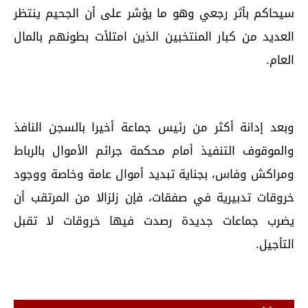
سيحاكم بأثر رجعي وهو ما يؤشر على أن الجحيم ينتظر
العديد من كبار المنتخبين الذين امتلأت بطونهم بالمال
العام.
وبعد إدانة أكثر من رئيس جماعة أخيرا بالسجن النافذ
والموقوف التنفيذ أمام محكمة جرائم الأموال بالرباط
ومراكش وفاس، بجناية تبديد أموال عامة وخاصة ووجود
خروقات تدبيرية في صفقات، فإن زلزالا من المرتقب أن
يضرب جماعات جديدة رصدت فيها خروقات لا تقبل
التأجيل.