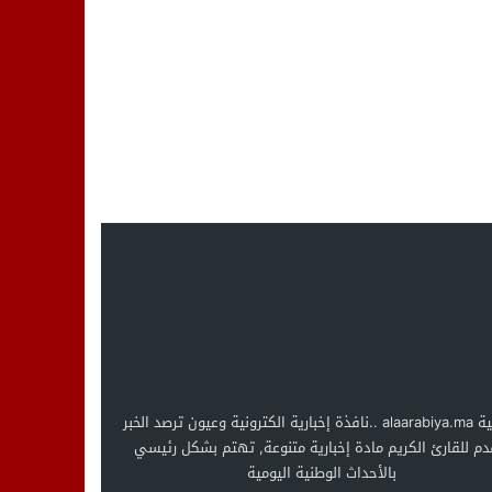
العربية alaarabiya.ma ..نافذة إخبارية الكترونية وعيون ترصد الخبر
دم للقارئ الكريم مادة إخبارية متنوعة, تهتم بشكل رئيسي
بالأحداث الوطنية اليومية