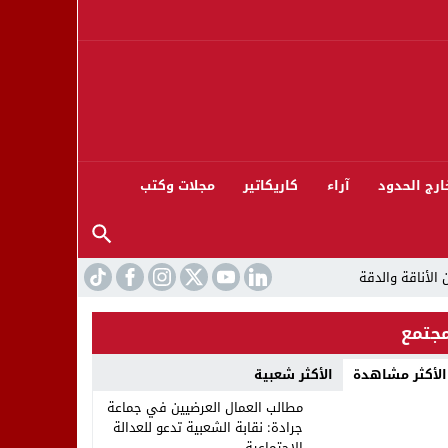
ارج الحدود
آراء
كاريكاتير
مجلات وكتب
جتمع
الأكثر مشاهدة
الأكثر شعبية
ورته 13
مطالب العمال العرضيين في جماعة
جرادة: نقابة الشعبية تدعو للعدالة
الاجتماعية