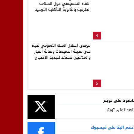
اللقاء التحسيسي حول السلامة
الطرقية بالثانوية التأهلية التوحيد
4
فوضى احتلال الملك العمومي تخيم
على مدينة الخميسات ونقابة التجار
والمهنيين تستعد لتجديد الاحتجاج
5
ابعونا على تويتر
ابعونا على تويتر
نضم الينا على فيسبوك