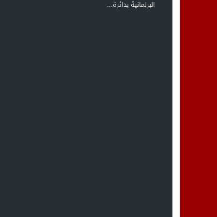
البرلمانية بدائرة...