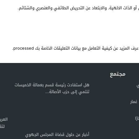
أو الذات الالهية. والابتعاد عن التحريض الطائفي والعنصري والشتائم.
عرف المزيد عن كيفية التعامل مع بيانات التعليقات الخاصة بك processed
.
مجتمع
ي
هل استفادت رئيسة قسم بعمالة الخميسات
تنتمي إلى حزب الأصالة...
غمار
ًا
لتق
أخبار عن حلول قضاة المجلس الجهوي