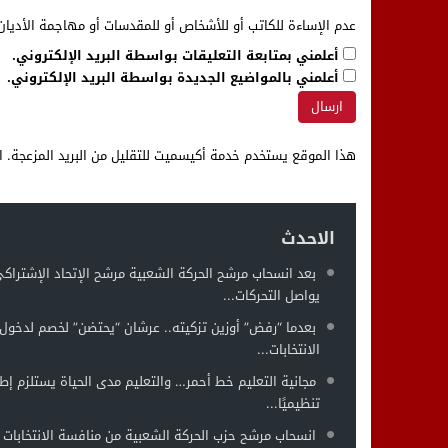
عدم الإساءة للكاتب أو للأشخاص أو للمقدسات أو مهاجمة الأديان 
أعلمني بمتابعة التعليقات بواسطة البريد الإلكتروني.
أعلمني بالمواضيع الجديدة بواسطة البريد الإلكتروني.
هذا الموقع يستخدم خدمة أكيسميت للتقليل من البريد المزعجة.
ا
الاحدث
بعد انسحاب مرشح الحركة الشعبية مرشح الإتحاد الإشتراك
يواصل التحركات...
بعدما “رفض” أوزين تزكيته.. عرشان “يحتضن” لخصم لدخول 
الانتخابات...
مجانية التعليم خط أحمر… والتعليم مدى الحياة يستلزم إطار
تنظيميًا...
انسحاب مرشح حزب الحركة الشعبية من منافسة الانتخابات