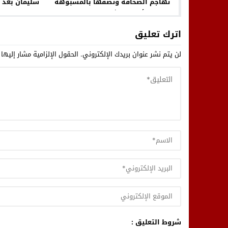
تهاجم الصحافة وتصفها بالمشبوهة
أمام الباشا والحضور
وإحالته ع
اترك تعليق
لن يتم نشر عنوان بريدك الإلكتروني.
الحقول الإلزامية مشار إليها 
شروط التعليق :