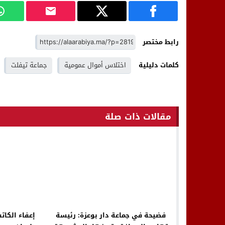
رابط مختصر
كلمات دليلية
اختلاس أموال عمومية
جماعة تيفلت
مقالات ذات صلة
فضيحة في جماعة دار بوعزة: رئيسة
إعفاء الكات