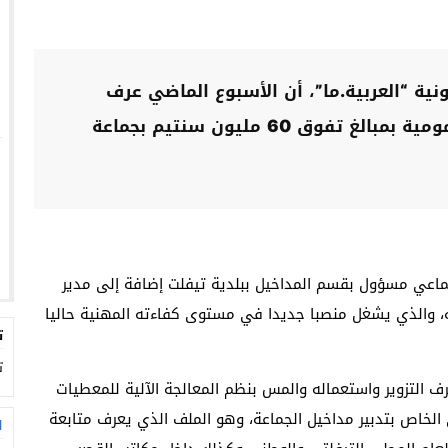
ونية “العربية.ما”، أن الأسبوع الماضي عرف
تطورات جديدة في ملف اختلاس أموال عمومية بمبالغ تفوق 60 مليون سنتيم بجماعة
ماعي مسؤول بقسم المداخيل ببلدية تيفلت إضافة إلى مدير
، والذي يشغل منصبا جديدا في مستوى كفاءته المهنية حاليا
ت
ت
 التزوير واستعماله والمس بنظم المعالجة الآلية للمعطيات
 الخاص بتدبير مداخيل الجماعة، وهو الملف الذي يعرف متابعة
ا