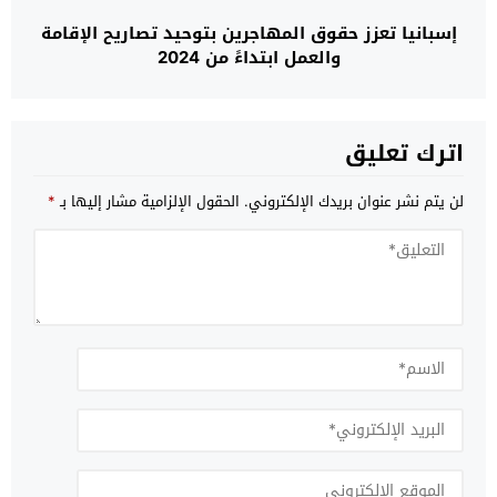
إسبانيا تعزز حقوق المهاجرين بتوحيد تصاريح الإقامة
والعمل ابتداءً من 2024
اترك تعليق
لن يتم نشر عنوان بريدك الإلكتروني.
الحقول الإلزامية مشار إليها بـ
*