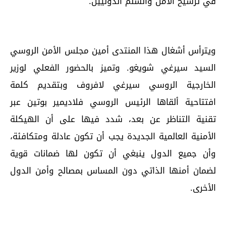
في ترسيخ الأمن والسلم الدوليين.
ويترأس أشغال هذا المنتدى أمين مجلس الأمن الروسي
السيد سيرغي شويغو. وتميز بالحضور الفعلي لوزير
الخارجية الروسي سيرغي لافروف وبتقديم كلمة
افتتاحية ألقاها الرئيس الروسي فلاديمير بوتين عبر
تقنية التناظر عن بعد، شدد فيها على أن الهيكلة
الأمنية العالمية الجديدة يجب أن تكون عادلة ومتكافئة،
وأن جميع الدول ينبغي أن تكون لها ضمانات قوية
لضمان أمنها الذاتي دون المساس بمصالح وأمن الدول
الأخرى.