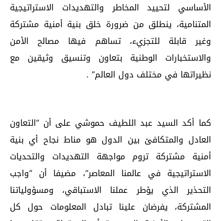
الأساسي لتحييد المخاطر والتهديدات الاستراتيجية
المتنامية، ينطلق من ضرورة خلق بنية أمنية مشتركة
وغير قابلة للتجزيء، تساهم فيها مصالح الأمن
والاستخبارات الوطنية بتعاون وتنسيق وثيقين مع
نظيراتها في مختلف دول العالم” .
كما أكد السيد عبد اللطيف حموشي على أن “التعاون
العادل والمتكافئ بين الدول هو مناط نجاح أي بنية
أمنية مشتركة تروم مواجهة التهديدات والتحديات
الاستراتيجية في عالمنا المعاصر”، مضيفا أن “واجب
التحذير الذي يؤطر عملنا الاستباقي، ومسؤولياتنا
المشتركة، يفرضان علينا تبادل المعلومات حول كل