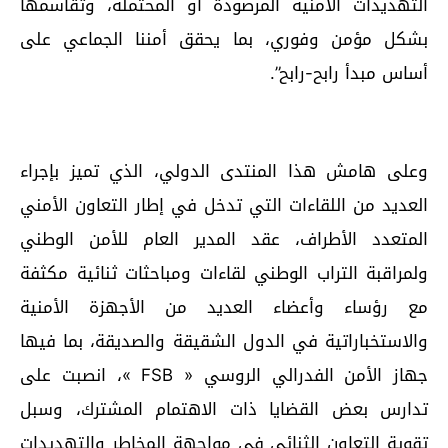
التهديدات الأمنية المرصودة أو المحتملة، وتقاسمها
بشكل مؤمن وفوري، بما يحقق أمننا الجماعي على
أساس مبدأ رابح-رابح”.
وعلى هامش هذا المنتدى الدولي، الذي تميز بإجراء
العديد من اللقاءات التي تدخل في إطار التعاون الأمني
المتعدد الأطراف، عقد المدير العام للأمن الوطني
ولمراقبة التراب الوطني لقاءات ومباحثات ثنائية مكثفة
مع رؤساء وأعضاء العديد من الأجهزة الأمنية
والاستخباراتية في الدول الشقيقة والصديقة، بما فيها
جهاز الأمن الفدرالي الروسي « FSB »، انصبت على
تدارس بعض القضايا ذات الاهتمام المشترك، وسبل
تقوية التعاون الثنائي في مواجهة المخاطر والتهديدات