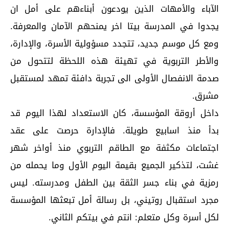
الآباء والأمهات الذين يودعون أبناءهم على أمل ان
يجدوا في المدرسة بيتا اخر يمنحهم الآمان والمعرفة.
ومع كل موسم جديد، تتجدد مسؤولية الأسرة، والإدارة،
والأطر التربوية في تهيئة هذه اللحظة لتتحول من
صدمة الانفصال الأولى الى تجربة دافئة تمهد لمستقبل
مشرق.
داخل أروقة المؤسسة، كان الاستعداد لهذا اليوم قد
بدأ منذ اسابيع طويلة. فالإدارة حرصت على عقد
اجتماعات مكثفة مع الطاقم التربوي منذ أواخر شهر
غشت، لتذكير الجميع بقيمة اليوم الأول وما يحمله من
رمزية في بناء جسر الثقة بين الطفل ومدرسته. ليس
مجرد استقبال روتيني، بل رسالة أمل تبعثها المؤسسة
لكل أسرة وكل متعلم: انتم في بيتكم الثاني.