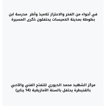
في أجواء من الفخر والاعتزاز تلاميذ وأطر مدرسة ابن
بطوطة بمدينة الخميسات يحتفلون ذكرى المسيرة
الخضراء ال49
مركز الشهيد محمد الديوري للتفتح الفني والأدبي
بالقنيطرة يحتفل بالسنة الأمازيغية (14 يناير)