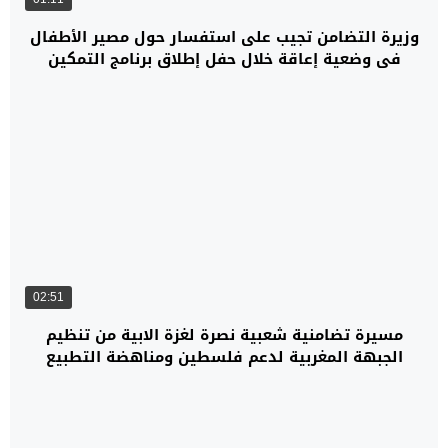
وزيرة التضامن تجيب على استفسار حول مصير الأطفال
في وضعية إعاقة خلال حفل إطلاق برنامج التمكين
الاقتصادي للنساء ربات الأسر في الأوقات الصعبة
02:51
مسيرة تضامنية شعبية نصرة لغزة الابية من تنظيم
الجبهة المغربية لدعم فلسطين ومناهضة التطبيع
بأكادير