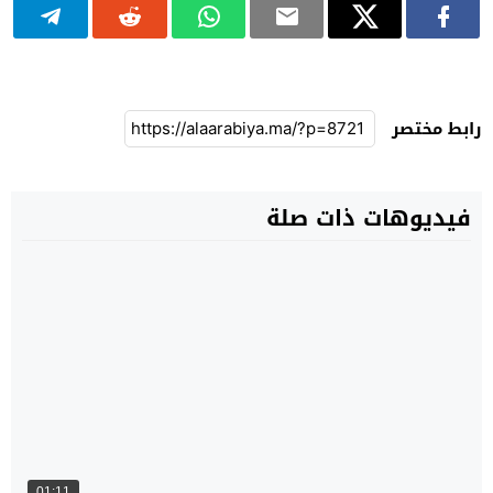
رابط مختصر
فيديوهات ذات صلة
01:11