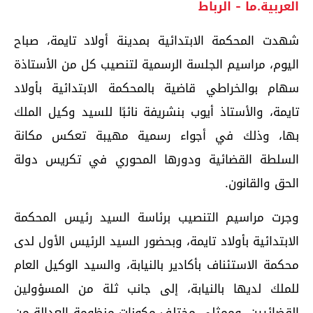
العربية.ما - الرباط
شهدت المحكمة الابتدائية بمدينة أولاد تايمة، صباح
اليوم، مراسيم الجلسة الرسمية لتنصيب كل من الأستاذة
سهام بوالخراطي قاضية بالمحكمة الابتدائية بأولاد
تايمة، والأستاذ أيوب بنشريفة نائبًا للسيد وكيل الملك
بها، وذلك في أجواء رسمية مهيبة تعكس مكانة
السلطة القضائية ودورها المحوري في تكريس دولة
الحق والقانون.
وجرت مراسيم التنصيب برئاسة السيد رئيس المحكمة
الابتدائية بأولاد تايمة، وبحضور السيد الرئيس الأول لدى
محكمة الاستئناف بأكادير بالنيابة، والسيد الوكيل العام
للملك لديها بالنيابة، إلى جانب ثلة من المسؤولين
القضائيين، وممثلي مختلف مكونات منظومة العدالة من