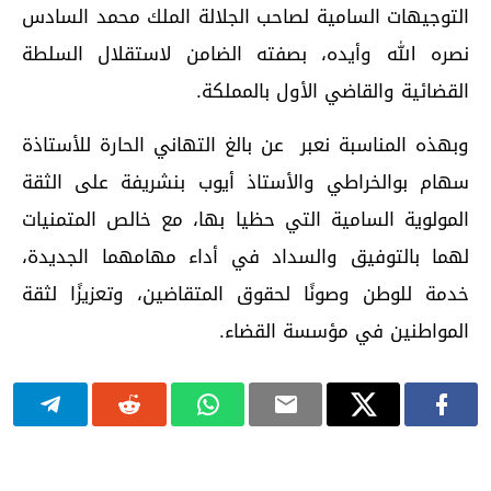
التوجيهات السامية لصاحب الجلالة الملك محمد السادس
نصره الله وأيده، بصفته الضامن لاستقلال السلطة
القضائية والقاضي الأول بالمملكة.
وبهذه المناسبة نعبر عن بالغ التهاني الحارة للأستاذة
سهام بوالخراطي والأستاذ أيوب بنشريفة على الثقة
المولوية السامية التي حظيا بها، مع خالص المتمنيات
لهما بالتوفيق والسداد في أداء مهامهما الجديدة،
خدمة للوطن وصونًا لحقوق المتقاضين، وتعزيزًا لثقة
المواطنين في مؤسسة القضاء.