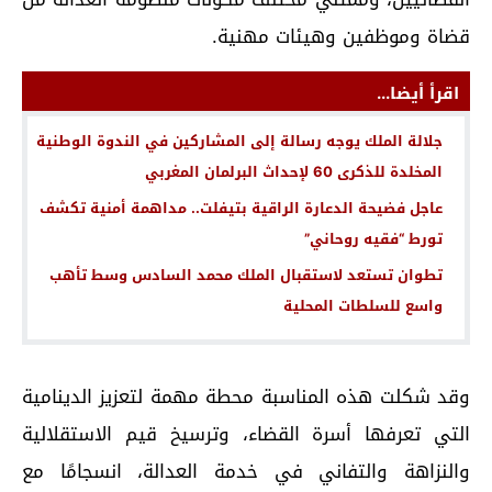
قضاة وموظفين وهيئات مهنية.
اقرأ أيضا...
جلالة الملك يوجه رسالة إلى المشاركين في الندوة الوطنية
المخلدة للذكرى 60 لإحداث البرلمان المغربي
عاجل فضيحة الدعارة الراقية بتيفلت.. مداهمة أمنية تكشف
تورط “فقيه روحاني”
تطوان تستعد لاستقبال الملك محمد السادس وسط تأهب
واسع للسلطات المحلية
وقد شكلت هذه المناسبة محطة مهمة لتعزيز الدينامية
التي تعرفها أسرة القضاء، وترسيخ قيم الاستقلالية
والنزاهة والتفاني في خدمة العدالة، انسجامًا مع