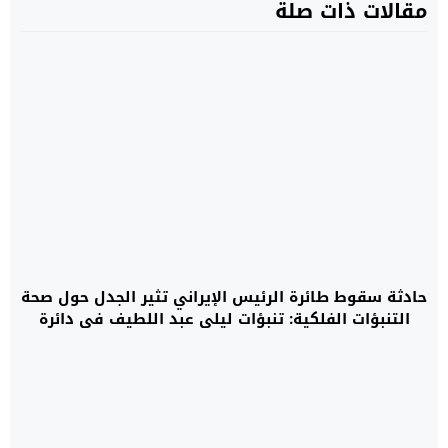
مقالات ذات صلة
حادثة سقوط طائرة الرئيس الإيراني تثير الجدل حول صحة
التنبؤات الفلكية: تنبؤات ليلى عبد اللطيف في دائرة
النقاش