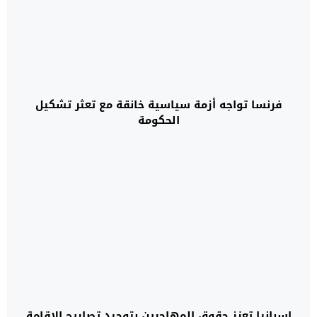
فرنسا تواجه أزمة سياسية خانقة مع تعثر تشكيل
الحكومة
إسبانيا تعزز حقوق المهاجرين بتوحيد تصاريح الإقامة