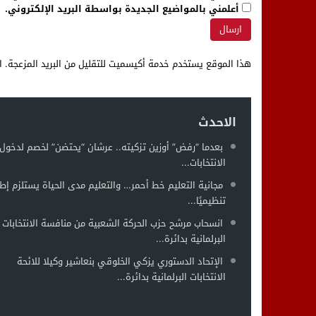
أعلمني بالمواضيع الجديدة بواسطة البريد الإلكتروني.
هذا الموقع يستخدم خدمة أكيسميت للتقليل من البريد المزعجة.
ا
الاحدث
بعدما “رفض” أوزين تزكيته.. عرشان “يحتضن” لخصم لدخول 
الانتخابات...
مجانية التعليم خط أحمر… والتعليم مدى الحياة يستلزم إطار
تنظيميًا...
انسحاب مرشح حزب الحركة الشعبية من منافسة الانتخابات
البرلمانية بدائرة...
الإتحاد الدستوري يزكي الخلوقي بنعاشير وكيلا للائحة
الانتخابات البرلمانية بدائرة...