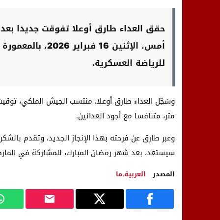
حقق العداء طارق أوعلا تفوقت جديدا بعد
أمس، الإثنين 16 ف
للرياضة العسكرية.
متر، متنافسا مع أجود العدائين.
وعبر طارق عن فرحته بهذا الإنجاز الجديد، وتقدم بالشك
سيستعد، بعد شهر رمضان المبارك، للمشاركة في المارطون
المصدر
العربية.ما