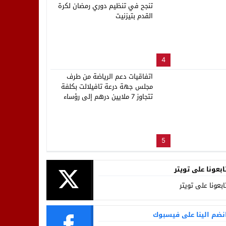
تنجح في تنظيم دوري رمضان لكرة
القدم بتيزنيت
4
اتفاقيات دعم الرياضة من طرف
مجلس جهة درعة تافيلالت بكلفة
تتجاوز 7 ملايين درهم إلى رؤساء
العصب الرياضية بالجهة
5
ابعونا على تويتر
ابعونا على تويتر
نضم الينا على فيسبوك