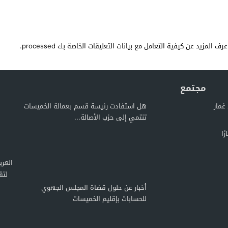
عرف المزيد عن كيفية التعامل مع بيانات التعليقات الخاصة بك processed
.
مجتمع
غمار
هل استفادت رئيسة قسم بعمالة الخميسات
تنتمي إلى حزب الأصالة...
ًا
لتق
أخبار عن حلول قضاة المجلس الجهوي
للحسابات بإقليم الخميسات