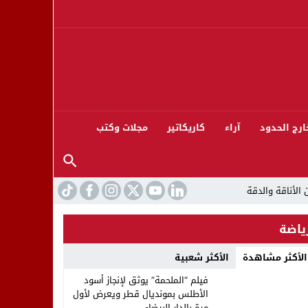
ارج الحدود
آراء
كاريكاتير
مجلات وكتب
ياضة
الأكثر مشاهدة
الأكثر شعبية
ورته 13
فيلم “الملحمة” يوثق لإنجاز أسود
الأطلس بمونديال قطر ويعرض لأول
مرة بالدار البيضاء