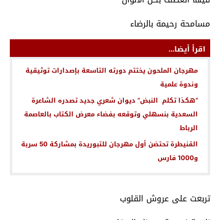
مسامحة رحيمة بالرضاء
اقرأ أيضا...
مهرجان الملحون يختتم دورته التاسعة بإصدارات توثيقية
وندوة علمية
“هكذا تكلم النبض” ديوان شعري جديد تصدره الشاعرة
السعدية بنسهلي وتوقعه بفضاء معرض الكتاب بالعاصمة
الرباط
القنيطرة تحتضن أول مهرجان للتبوريدة بمشاركة 50 سربة
و1000 فارس
تربعت على عروش القلوب