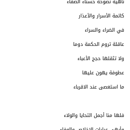
ناهية نصوحة حسناء الصفاء
كاتمة الأسرار والأعذار
في الضراء والسراء
عاقلة تروم الحكمة دوما
ولا تثقلها حجج الأعباء
عطوفة يهون عليها
ما استعصى عند الاقرباء
فلها منا أجمل التحايا والولاء
وأبهى عبارات الإخلاص والوفاء