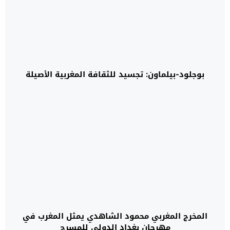
بوجلود-بيلماون: تجسيد للثقافة المغربية الأصيلة
المخرج المغربي محمود الشاهدي يمثل المغرب في
مهرجان بغداد الدولي للمسرح