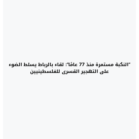
“النكبة مستمرة منذ 77 عامًا”: لقاء بالرباط يسلط الضوء
على التهجير القسري للفلسطينيين