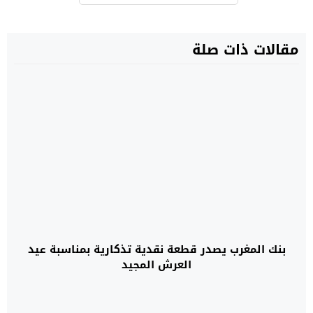
مقالات ذات صلة
بنك المغرب يصدر قطعة نقدية تذكارية بمناسبة عيد
العرش المجيد