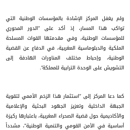
ولم يغفل المركز الإشادة بالمؤسسات الوطنية التي
تواكب هذا المسار، إذ أكد على “الدور المحوري
للمؤسسات الوطنية، وفي مقدمتها القوات المسلحة
الملكية والدبلوماسية المغربية، في الدفاع عن القضية
الوطنية، وإحباط مختلف المناورات الهادفة إلى
التشويش على الوحدة الترابية للمملكة”.
كما دعا المركز إلى “استثمار هذا الزخم الأممي لتقوية
الجبهة الداخلية وتعزيز الجهود البحثية والإعلامية
والأكاديمية حول قضية الصحراء المغربية، باعتبارها ركيزة
أساسية في الأمن القومي والتنمية الوطنية”، مشدداً