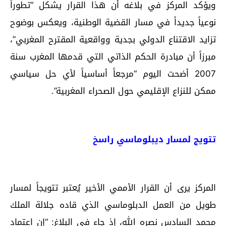
ويؤكد المركز في بلاغه أن هذا القرار يشكل “تطوراً
نوعياً جديداً في مسار القضية الوطنية، ويعكس بوضوح
تزايد الاقتناع الدولي بجدية وواقعية المقترح المغربي”،
مبرزاً أن مبادرة الحكم الذاتي التي قدمها المغرب سنة
2007 أضحت اليوم “مرجعاً أساسياً لأي حل سياسي
ممكن للنزاع الإقليمي حول الصحراء المغربية”.
تتويج لمسار ديبلوماسي راسخ
المركز يرى أن القرار الأممي الأخير يُعتبر تتويجاً لمسار
طويل من العمل الدبلوماسي الذي قاده جلالة الملك
محمد السادس نصره الله، إذ جاء في البلاغ: “إن اعتماد