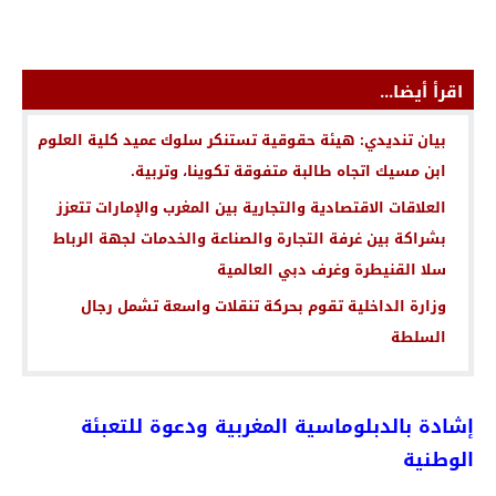
اقرأ أيضا...
بيان تنديدي: هيئة حقوقية تستنكر سلوك عميد كلية العلوم
ابن مسيك اتجاه طالبة متفوقة تكوينا، وتربية.
العلاقات الاقتصادية والتجارية بين المغرب والإمارات تتعزز
بشراكة بين غرفة التجارة والصناعة والخدمات لجهة الرباط
سلا القنيطرة وغرف دبي العالمية
وزارة الداخلية تقوم بحركة تنقلات واسعة تشمل رجال
السلطة
إشادة بالدبلوماسية المغربية ودعوة للتعبئة
الوطنية