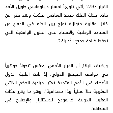
القرار 2797 يأتي تتويجاً لمسار ديبلوماسي طويل الأمد
قاده جلالة الملك محمد السادس بحكمة وبعد نظر، من
خلال مقاربة متوازنة تمزج بين الحزم في الدفاع عن
السيادة الوطنية والانفتاح على الحلول الواقعية التي
تحفظ كرامة جميع الأطراف”.
ويضيف البلاغ أن القرار الأممي يعكس “تحولاً جوهرياً
في مواقف المجتمع الدولي، إذ باتت أغلبية الدول
الأعضاء في الأمم المتحدة تعتبر مبادرة الحكم الذاتي
المغربية حلاً عملياً وذا مصداقية”، وهو ما يعزز مكانة
المغرب الدولية كـ”نموذج للاستقرار والإصلاح في
المنطقة”.