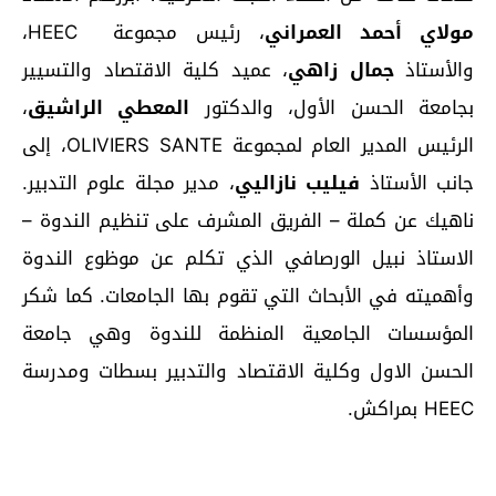
مولاي أحمد العمراني
، رئيس مجموعة HEEC،
والأستاذ
جمال زاهي
، عميد كلية الاقتصاد والتسيير
بجامعة الحسن الأول، والدكتور
المعطي الراشيق
،
الرئيس المدير العام لمجموعة OLIVIERS SANTE، إلى
جانب الأستاذ
فيليب نازاليي
، مدير مجلة علوم التدبير.
ناهيك عن كملة – الفريق المشرف على تنظيم الندوة –
الاستاذ نبيل الورصافي الذي تكلم عن موظوع الندوة
وأهميته في الأبحاث التي تقوم بها الجامعات. كما شكر
المؤسسات الجامعية المنظمة للندوة وهي جامعة
الحسن الاول وكلية الاقتصاد والتدبير بسطات ومدرسة
HEEC بمراكش.