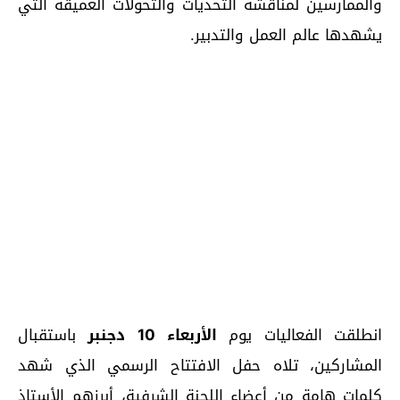
والممارسين لمناقشة التحديات والتحولات العميقة التي
يشهدها عالم العمل والتدبير.
انطلقت الفعاليات يوم
الأربعاء 10 دجنبر
باستقبال
المشاركين، تلاه حفل الافتتاح الرسمي الذي شهد
كلمات هامة من أعضاء اللجنة الشرفية، أبرزهم الأستاذ