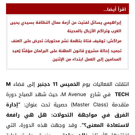
اقرأ أيضا...
إبراهيمي يسائل لفتيت عن أزمة عمال النظافة بسيدي يحيى
الغرب وتراكم الأزبال بالمدينة
مراكش: توقيف فتاة بتهمة نشر محتويات تحرض على العنف
تجميد إحالة مشروع قانون المهنة على البرلمان مؤقتًا يُعيد
المحامين إلى العمل ابتداء من الإثنين
انتقلت الفعاليات يوم
الخميس 11 دجنبر
إلى فضاء
M
TECH
في شارع M Avenue، حيث شهد الصباح دورة
متقدمة (Master Class) حصرية تحت عنوان:
“
إدارة
الفرق في مواجهة التحولات: هل هي رافعة
لاستعادة المعنى؟
“
. وقد وجهت هذه الدورة، التي