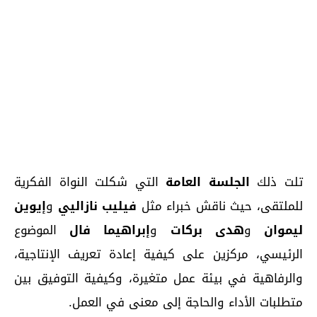
تلت ذلك
الجلسة العامة
التي شكلت النواة الفكرية
للملتقى، حيث ناقش خبراء مثل
فيليب نازاليي
و
إيوين
ليموان
و
هدى بركات
و
إبراهيما فال
الموضوع
الرئيسي، مركزين على كيفية إعادة تعريف الإنتاجية،
والرفاهية في بيئة عمل متغيرة، وكيفية التوفيق بين
متطلبات الأداء والحاجة إلى معنى في العمل.