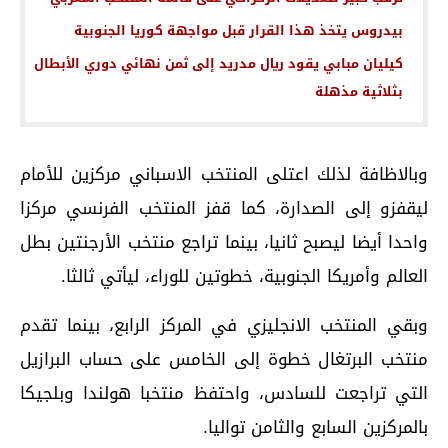
بيدروس يتخذ هذا القرار قبل مواجهة كوريا الجنوبية
كيليان مبابي يقود ريال مدريد إلى ثمن نهائي دوري الأبطال
بثلاثية مذهلة
وبالاظافة لذلك اعتلى المنتخب الاسباني مركزين للأمام
ليقفزو إلى الصدارة، كما قفز المنتخب الفرنسي مركزا
واحدا أيضا ليصبح ثانيا، بينما تراجع منتخب الأرجنتين بطل
العالم وأمريكا الجنوبية، خطوتين للوراء، ليأتي ثالثا.
وبقي المنتخب الانجليزي في المركز الرابع، بينما تقدم
منتخب البرتغال خطوة إلى الخامس على حساب البرازيل
التي تراجعت للسادس، واحتفظ منتخبا هولندا وبلجيكا
بالمركزين السابع والثامن تواليا.