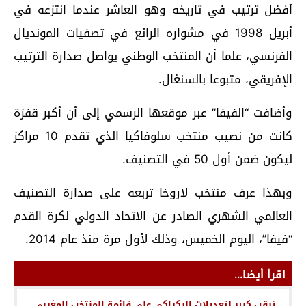
أفضل ترتيب في تاريخه وهو العاشر عندما انتزعه في
أبريل 1998 في مشواره الرائع في تصفيات المونديال
الفرنسي، علما أن المنتخب الوطني يواصل صدارة الترتيب
الإفريقي، متبوعا بالسنغال.
وأضافت “الفيفا” عبر موقعها الرسمي إلى أن أكبر قفزة
كانت من نصيب منتخب سلوفاكيا الذي تقدم 10 مراكز
ليكون ضمن أول 50 في التصنيف.
وبهذا عرف منتخب لاروخا تربعه على صدارة التصنيف
العالمي الشهري الصادر عن الاتحاد الدولي لكرة القدم
“فيفا”، اليوم الخميس، وذلك لأول مرة منذ عام 2014.
اقرأ أيضا...
ترقب كبير لتعديلات الركراكي على قائمة المنتخب المغربي