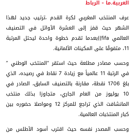
العربية.ما - الرباط
عرف المنتخب المغربي لكرة القدم ،ترتيب جديد لهذا
الشهر حيث قفز إلى العشرة الأوائل في التصنيف
العالمي fifa))بعدما تقدم خطوة واحدة ليحتل المرتبة
11، متفوقًا على المكينات الألمانية.
وحسب مصادر مطلعة حيث استقر “المنتخب الوطني ”
في الرتبة 11 عالمياً مع زيادة 7 نقاط في رصيده، الذي
بلغ 1706 نقطة، مقارنة بالتصنيف السابق، الصادر في
10 يوليوز من العام الجاري، متجاوزا بذلك منتخب
المانشافت الذي تراجع للمركز 12 ومواصلا حضوره بين
كبار المنتخبات العالمية.
وحسب المصدر نفسه حيث اقترب أسود الأطلس من