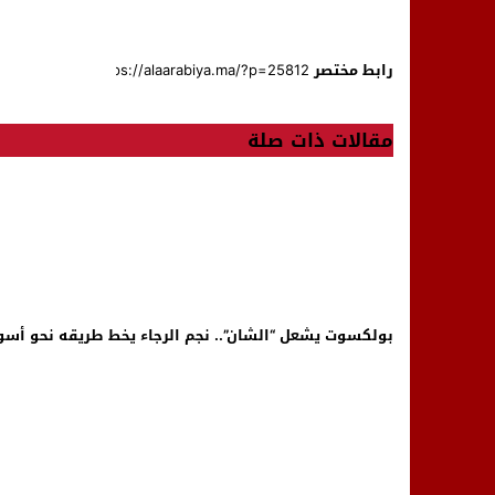
رابط مختصر
مقالات ذات صلة
بولكسوت يشعل “الشان”.. نجم الرجاء يخط طريقه نحو أسو