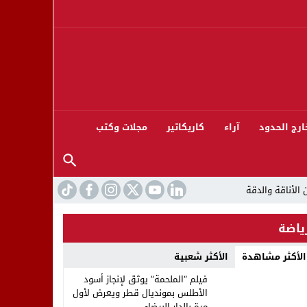
ارج الحدود
آراء
كاريكاتير
مجلات وكتب
ياضة
الأكثر مشاهدة
الأكثر شعبية
ورته 13
فيلم “الملحمة” يوثق لإنجاز أسود
الأطلس بمونديال قطر ويعرض لأول
مرة بالدار البيضاء