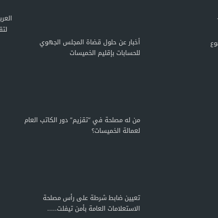
لتق
أخبار عن حلول قضاة المجلس الجهوي
وع
للحسابات بإقليم الخميسات
من له مصلحة في “تقزيم” دور الكاتب العام
لعمالة الخميسات؟
تعيين ضابط شرطة على رأس مصلحة
الاستعلامات العامة بأمن تيفلت.....