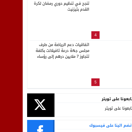
تنجح في تنظيم دوري رمضان لكرة
القدم بتيزنيت
4
اتفاقيات دعم الرياضة من طرف
مجلس جهة درعة تافيلالت بكلفة
تتجاوز 7 ملايين درهم إلى رؤساء
العصب الرياضية بالجهة
5
ابعونا على تويتر
ابعونا على تويتر
نضم الينا على فيسبوك