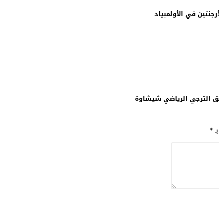
جنتين في الأولمبياد
يق الترجي الرياضي شيشاوة
بـ
*