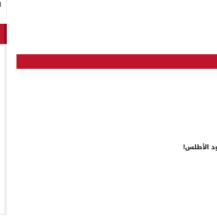
ا
د الأطلس!