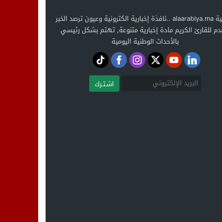
العربية alaarabiya.ma ..نافذة إخبارية الكترونية وعيون ترصد الخبر
دم للقارئ الكريم مادة إخبارية متنوعة, تهتم بشكل رئيسي
بالأحداث الوطنية اليومية
اشـتـرك