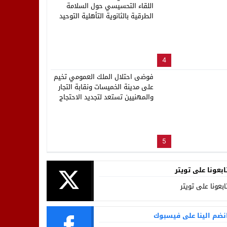
اللقاء التحسيسي حول السلامة
الطرقية بالثانوية التأهلية التوحيد
4
فوضى احتلال الملك العمومي تخيم
على مدينة الخميسات ونقابة التجار
والمهنيين تستعد لتجديد الاحتجاج
5
ابعونا على تويتر
ابعونا على تويتر
نضم الينا على فيسبوك