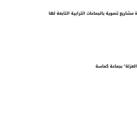
شاريع تنموية بالجماعات الترابية التابعة لها
لعزلة” بجماعة كماسة