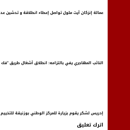
عمالة إنزكان أيت ملول تواصل إعطاء انطلاقة و تدشين عدة م
النائب المهاجري يفي بالتزامه: انطلاق أشغال طريق “فك ا
إدريس لشكر يقوم بزيارة للمركز الوطني بوزنيقة للتخييم
اترك تعليق