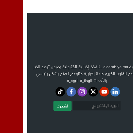
العربية alaarabiya.ma ..نافذة إخبارية الكترونية وعيون ترصد الخبر
دم للقارئ الكريم مادة إخبارية متنوعة, تهتم بشكل رئيسي
بالأحداث الوطنية اليومية
اشـتـرك