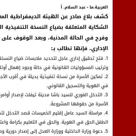
العربية.ما - عبد السلام. أ
كشف بلاغ صادر عن الهيئة الديمقراطية المغر
الشكاية المتعلقة بضياع النسخة التنفيذية 
وفرح في الحالة المدنية، وبعد الوقوف على ال
الإداري، فإنها تطالب بـ:
وترتيب المسؤوليات القانونية في حالة وجود إهمال أوتل
2. تمكين الأسرة من نسخة تنفيذية بديلة في أقرب الآ
في الهوية والتسجيل القانوني.
3. التدخل الفوري للسيد باشا مدينة تيفلت لإصدار أوا
الأسرة من حقوقها المشروعة.
4. مراسلة السيد عامل إقليم الخميسات قصد التدخل ل
الطفل.الحق في الهوية. والحق في التعليم بكرامة واعت
5. دعوة وزارة الداخلية ووزارة العدل إلى إصدار دورية وطن