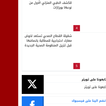
للكشف الطبي المنزلي الاول من
نوعها بورزازات
4
شغيلة القطاع الصحي تستعد لخوض
معارك احتجاجية للمطالبة بانصافها
قبل تنزيل المنظومة الصحية الجديدة
5
ابعونا على تويتر
ابعونا على تويتر
نضم الينا على فيسبوك