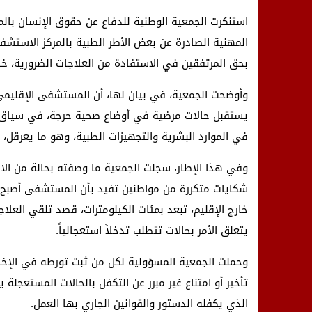
استنكرت الجمعية الوطنية للدفاع عن حقوق الإنسان بالم
المهنية الصادرة عن بعض الأطر الطبية بالمركز الاستشف
بحق المرتفقين في الاستفادة من العلاجات الضرورية، خ
وأوضحت الجمعية، في بيان لها، أن المستشفى الإقليمي 
يستقبل حالات مرضية في أوضاع صحية حرجة، في سياق 
في الموارد البشرية والتجهيزات الطبية، وهو ما يعرقل
وفي هذا الإطار، سجلت الجمعية ما وصفته بحالة من الاح
شكايات متكررة من مواطنين تفيد بأن المستشفى أصبح،
خارج الإقليم، تبعد بمئات الكيلومترات، قصد تلقي العلا
يتعلق الأمر بحالات تتطلب تدخلاً استعجالياً.
وحملت الجمعية المسؤولية لكل من ثبت تورطه في الإخلال
تأخير أو امتناع غير مبرر عن التكفل بالحالات المستعجل
الذي يكفله الدستور والقوانين الجاري بها العمل.