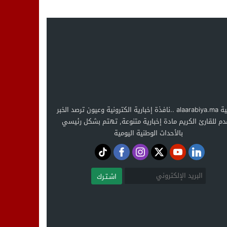
العربية alaarabiya.ma ..نافذة إخبارية الكترونية وعيون ترصد الخبر
دم للقارئ الكريم مادة إخبارية متنوعة, تهتم بشكل رئيسي
بالأحداث الوطنية اليومية
اشـتـرك