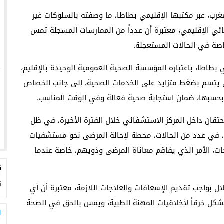
غرب، عبر مكتبها الإقليمي بطاطا، ما وصفته بالسلوكات غير
ائي الإقليمي، معتبرة أن عدداً من الممارسات المسجلة تمس
اصة في الحالات المستعجلة.
بطاطا، باعتباره المؤسسة الصحية العمومية الوحيدة بالإقليم،
يتسم بضغط متزايد على الخدمات الصحية، إلى جانب الخصاص
، بحسبها، ضمان استجابة صحية فعالة وفي الوقت المناسب.
تقان داخل المركز الاستشفائي خلال الفترة الأخيرة، في ظل
 في عدد من الحالات، محطة لإحالة المرضى نحو مستشفيات
جات، الأمر الذي يفاقم معاناة المرضى وذويهم، خاصة عندما
ت
ت
 بواجب تقديم الإسعافات والعلاجات اللازمة، معتبرة أن أي
ة يشكل خرقاً لأخلاقيات المهنة الطبية، ويمس بالحق في الصحة
ا