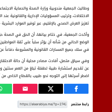
وطالبت الجمعية مندوبية وزارة الصحة والحماية الاجتم
الاختلالات، وترتيب المسؤوليات الإدارية والقانونية عند
تعزيز العرض الصحي بالإقليم، عبر توفير الموارد البشر
وأكدت الجمعية، في ختام بيانها، أن الحق في الصحة حق 
الوضع الحالي من شأنه أن يؤثر سلباً على ثقة المواط
في سلك جميع المسارات القانونية والمشروعة دفاعاً ع
وفي سياق متصل، أفادت مصادر محلية أن حالة الاحتقا
عن تقديم استشارة طبية لطفلة تبلغ من العمر سنتين وتع
اضطر أسرتها إلى التوجه نحو طبيب بالقطاع الخاص من أج
رابط مختصر