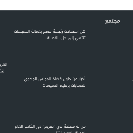
مجتمع
هل استفادت رئيسة قسم بعمالة الخميسات
تنتمي إلى حزب الأصالة...
لتق
أخبار عن حلول قضاة المجلس الجهوي
للحسابات بإقليم الخميسات
من له مصلحة في “تقزيم” دور الكاتب العام
لعمالة الخميسات؟