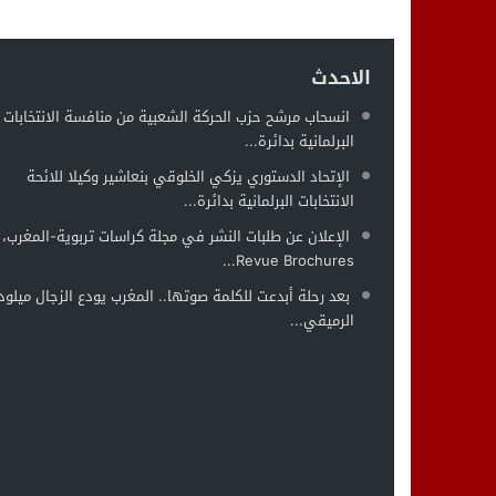
الاحدث
انسحاب مرشح حزب الحركة الشعبية من منافسة الانتخابات
البرلمانية بدائرة...
الإتحاد الدستوري يزكي الخلوقي بنعاشير وكيلا للائحة
الانتخابات البرلمانية بدائرة...
الإعلان عن طلبات النشر في مجلة كراسات تربوية-المغرب،
Revue Brochures...
بعد رحلة أبدعت للكلمة صوتها.. المغرب يودع الزجال ميلود
الرميقي...