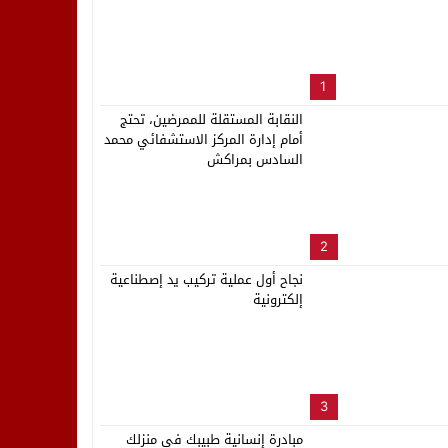
لب بنزاهة النهائي
1
النقابة المستقلة للممرضين، تحتج
أمام إدارة المركز الاستشفائي محمد
السادس بمراكش
2
نجاح أول عملية تركيب يد إصطناعية
إلكترونية
3
مبادرة إنسانية طبيبك في منزلك