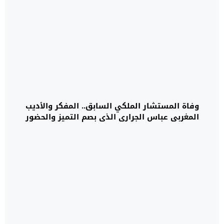
وفاة المستشار الملكي السابق.. المفكر والأديب
المغربي عباس الجراري الذي بصم التميز والحضور
المتنوع..