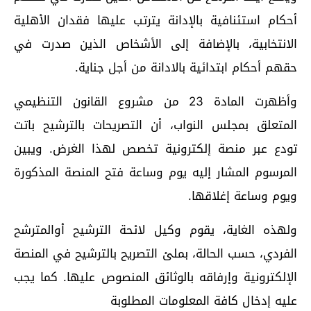
أحكام استئنافية بالإدانة يترتب عليها فقدان الأهلية
الانتخابية، بالإضافة إلى الأشخاص الذين صدرت في
حقهم أحكام ابتدائية بالادانة من أجل جناية.
وأظهرت المادة 23 من مشروع القانون التنظيمي
المتعلق بمجلس النواب، أن التصريحات بالترشيح باتت
تودع عبر منصة إلكترونية تخصص لهذا الغرض. ويبين
المرسوم المشار إليه يوم وساعة فتح المنصة المذكورة
ويوم وساعة إغلاقها.
ولهذه الغاية، يقوم وكيل لائحة الترشيح أوالمترشح
الفردي، حسب الحالة، بملئ التصريح بالترشيح في المنصة
الإلكترونية وإرفاقه بالوثائق المنصوص عليها. كما يجب
عليه إدخال كافة المعلومات المطلوبة