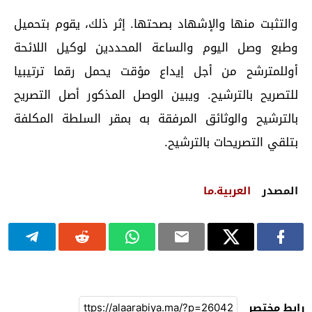
والتثبت منها والإشهاد بصحتها. إثر ذلك، يقوم بتحميل
وطبع وصل اليوم والساعة المحددين لوكيل اللائحة
أوللمترشح من أجل إيداع مؤقت يحمل رقما ترتيبيا
للتصريح بالترشيح. ويبين الوصل المذكور أصل التصريح
بالترشيح والوثائق المرفقة به بمقر السلطة المكلفة
بتلقي التصريحات بالترشيح.
المصدر
العربية.ما
رابط مختصر