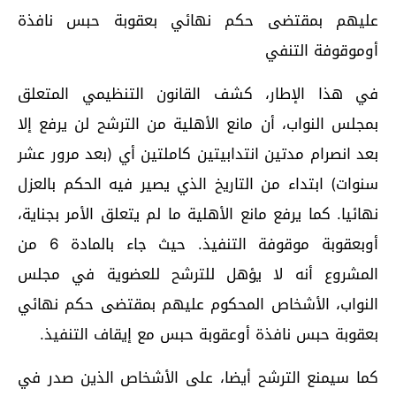
عليهم بمقتضى حكم نهائي بعقوبة حبس نافذة
أوموقوفة التنفي
في هذا الإطار، كشف القانون التنظيمي المتعلق
بمجلس النواب، أن مانع الأهلية من الترشح لن يرفع إلا
بعد انصرام مدتين انتدابيتين كاملتين أي (بعد مرور عشر
سنوات) ابتداء من التاريخ الذي يصير فيه الحكم بالعزل
نهائيا. كما يرفع مانع الأهلية ما لم يتعلق الأمر بجناية،
أوبعقوبة موقوفة التنفيذ. حيث جاء بالمادة 6 من
المشروع أنه لا يؤهل للترشح للعضوية في مجلس
النواب، الأشخاص المحكوم عليهم بمقتضى حكم نهائي
بعقوبة حبس نافذة أوعقوبة حبس مع إيقاف التنفيذ.
كما سيمنع الترشح أيضا، على الأشخاص الذين صدر في