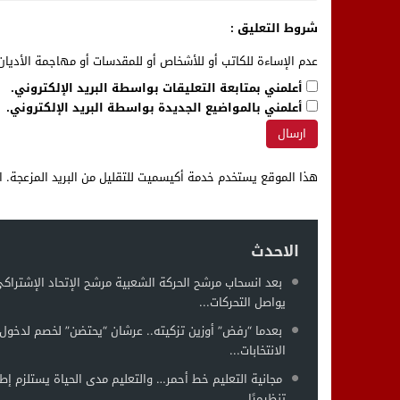
شروط التعليق :
عدم الإساءة للكاتب أو للأشخاص أو للمقدسات أو مهاجمة الأديان 
أعلمني بمتابعة التعليقات بواسطة البريد الإلكتروني.
أعلمني بالمواضيع الجديدة بواسطة البريد الإلكتروني.
هذا الموقع يستخدم خدمة أكيسميت للتقليل من البريد المزعجة.
ا
الاحدث
بعد انسحاب مرشح الحركة الشعبية مرشح الإتحاد الإشتراك
يواصل التحركات...
بعدما “رفض” أوزين تزكيته.. عرشان “يحتضن” لخصم لدخول 
الانتخابات...
مجانية التعليم خط أحمر… والتعليم مدى الحياة يستلزم إطار
تنظيميًا...