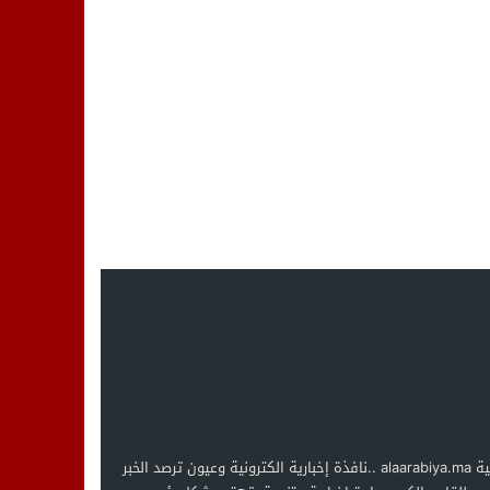
العربية alaarabiya.ma ..نافذة إخبارية الكترونية وعيون ترصد الخبر