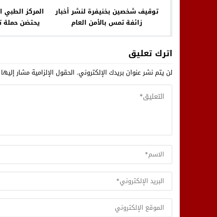
توقيف شخصين بخنيفرة لنشر أخبار
المركز الطبي ا
زائفة تمس بالأمن العام
يحتضن حملة 
دعم الحملة الو
و
اترك تعليق
لن يتم نشر عنوان بريدك الإلكتروني.
الحقول الإلزامية مشار إليها 