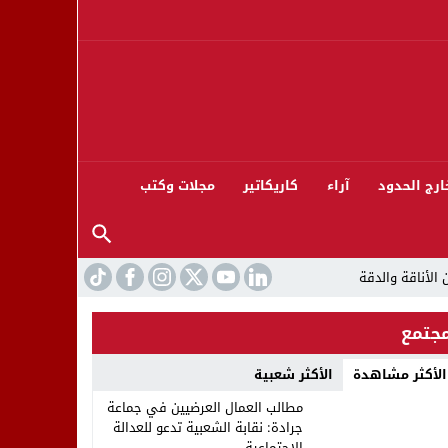
ارج الحدود
آراء
كاريكاتير
مجلات وكتب
جتمع
الأكثر مشاهدة
الأكثر شعبية
ورته 13
مطالب العمال العرضيين في جماعة
جرادة: نقابة الشعبية تدعو للعدالة
الاجتماعية