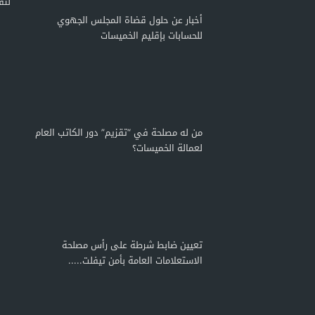
لتق
أخبار عن حلول قضاة المجلس الجهوي
للحسابات بإقليم الخميسات
من له مصلحة في “تقزيم” دور الكاتب العام
لعمالة الخميسات؟
تعيين ضابط شرطة على رأس مصلحة
الاستعلامات العامة بأمن تيفلت.....