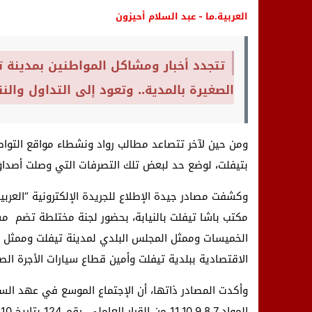
العربية.ما - عبد السلام أحيزون
تتجدد أخبار ومشاكل المواطنين بمدينة
الصغيرة بالمدية.. وتعود إلى التداول وال
ومن حين لآخر تتصاعد مطالب رواد ونشطاء مواقع التوا
بتيفلت، لوضع حد لبعض تلك التصرفات التي وصلت أصداؤه
مكتب باشا تيفلت بالنيابة، بحضور لجنة مختلطة تضم م
الخميسات وممثل المجلس البلدي لمدينة تيفلت وممثل ال
الاقتصادية ببلدية تيفلت وأمين قطاع سيارات الأجرة الص
وأكدت المصادر ذاتها، أن الإجتماع الموسع في عهد السل