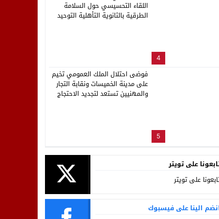
اللقاء التحسيسي حول السلامة
الطرقية بالثانوية التأهلية التوحيد
4
فوضى احتلال الملك العمومي تخيم
على مدينة الخميسات ونقابة التجار
والمهنيين تستعد لتجديد الاحتجاج
5
ابعونا على تويتر
ابعونا على تويتر
نضم الينا على فيسبوك