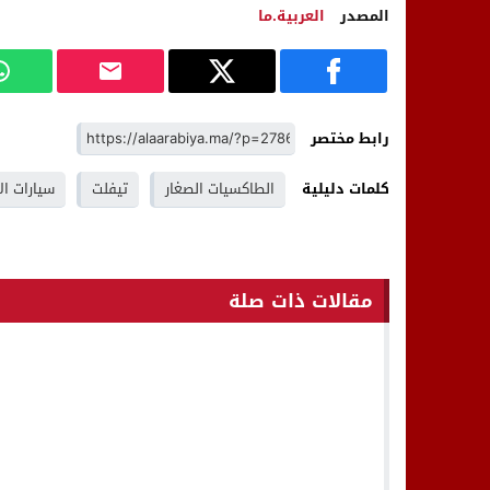
المصدر
العربية.ما
رابط مختصر
كلمات دليلية
الطاكسيات الصغار
تيفلت
سيارات ال
مقالات ذات صلة