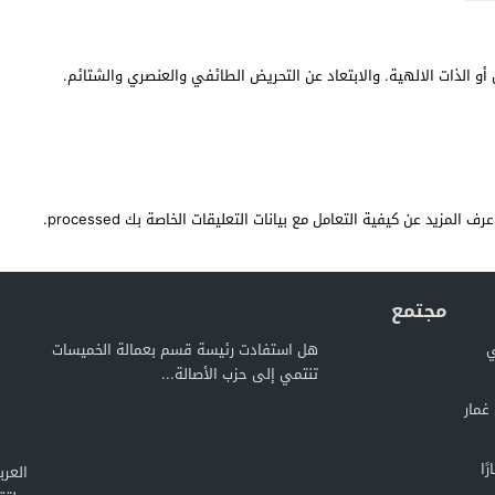
أو الذات الالهية. والابتعاد عن التحريض الطائفي والعنصري والشتائم.
عرف المزيد عن كيفية التعامل مع بيانات التعليقات الخاصة بك processed
.
مجتمع
ي
هل استفادت رئيسة قسم بعمالة الخميسات
تنتمي إلى حزب الأصالة...
غمار
ًا