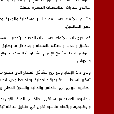
سائقي سيارات الطاكسيات الصغيرة بتيفلت.
بعض السائقين.
كما خرج ذات الاجتماع، حسب ذات المصادر، بتوصيات مهمة
الأخلاق والأدب. والاعتناء بالهندام وإبعاد كل ما يضاي
الفواتير التنظيمية مع الإلتزام بنشر لوحة التسعيرة.. وال
والجولان.
وفي ذات الإطار، ومع بروز مشاكل القطاع التي تطفو مر
تفكير السلطات الإقليمية والمحلية، بفتح خط جديد لأص
الحضرية الأولى إلى الأندلس والدالية والسجن المحلي 
هذا، وعبر العديد من سائقي الطاكسي الصنف الأول بمدي
والإقليمية، وبأثمنة مناسبة تكون في متناول ساكنة تيف