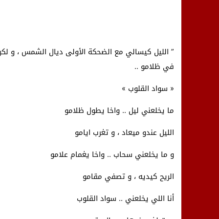
” الليل كيسالي مع الضحكة الأولى ديال الشمس ، و لكن
في ظلامو ..
« سواد القلوب »
ما يخلعني ليل .. واخا يطول ظلامو
الليل عندو ميعاد ، و تغرب ايامو
و ما يخلعني سحاب .. واخا يغمام علامو
الريح كيديه ، و تصفي مقامو
أنا اللي يخلعني .. سواد القلوب