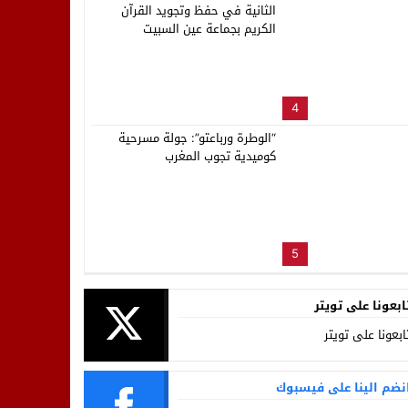
الثانية في حفظ وتجويد القرآن
الكريم بجماعة عين السبيت
4
“الوطرة ورباعتو”: جولة مسرحية
كوميدية تجوب المغرب
5
ابعونا على تويتر
ابعونا على تويتر
نضم الينا على فيسبوك