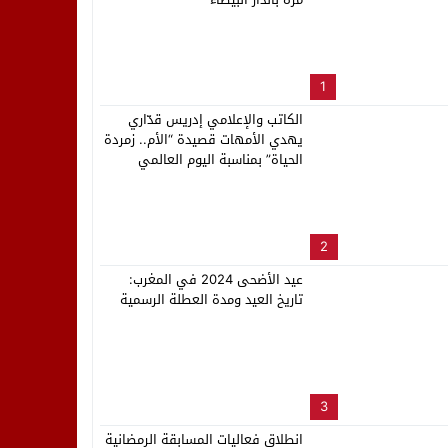
لب بنزاهة النهائي
1
الكاتب والإعلامي إدريس قدّاري
يهدي الأمهات قصيدة “الأم.. زمردة
الحياة” بمناسبة اليوم العالمي
2
عيد الأضحى 2024 في المغرب:
تاريخ العيد ومدة العطلة الرسمية
3
انطلاق فعاليات المسابقة الرمضانية