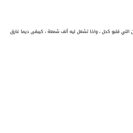
 اللي قلبو كحل ، واخا تشعل ليه ألف شمعة ، كيبقى ديما غارق