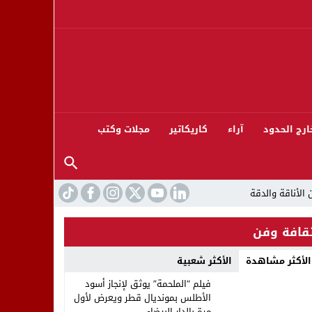
ارج الحدود
آراء
كاريكاتير
مجلات وكتب
قافة وفن
الأكثر مشاهدة
الأكثر شعبية
ورته 13
فيلم “الملحمة” يوثق لإنجاز أسود
الأطلس بمونديال قطر ويعرض لأول
مرة بالدار البيضاء