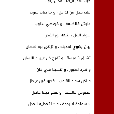
حيت لغدر فيها ، محال يتوب
قلب كحل من لداخل ، و ما صاب عيوب
عايش فالضلمة ، و كيغطي لذنوب
سواد الليل ، يتبعه نور الفجر
يبان يضوي لمدينة ، و تزهى بيه لغصان
تشرق شميسة ، و تفرح كل عين و اللسان
و تغرد لطيور ، و تنسينا فلي كان
و لكن سواد القلوب .. فجرو فين غيطل
محبوس فالحقد ، و عقلو ديما حاصل
لا سماحة لا رحمة ، واها تعطيه العدل