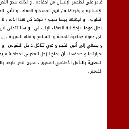
قادر على تطهير الإنسان من أحقاده . و لذلك يبدو النص
الإنسانية و يفرغها من قيم المودة و الوفاء . و تأتي 
القلوب .. و اجعلها بيضا حليب » فبعد كل هذا الألم ، 
يظل مؤمنا بإمكانية الصفاء الإنساني . و هنا تتجلى نبل
الى دعوة جماعية للمحبة و التسامح و نقاء السريرة . إن
و يصغي إلى أنين القيم و هي تتآكل داخل النفوس . و ق
بمرارتها و صدقها ، أن يمنح الزجل المغربي لحظة شعرية 
الشعبية بالتأمل الأخلاقي العميق ، فخرج النص نابضا ب
الضمير .