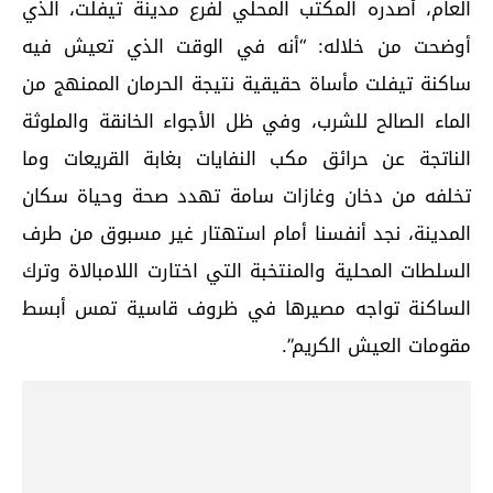
العام، أصدره المكتب المحلي لفرع مدينة تيفلت، الذي
أوضحت من خلاله: “أنه في الوقت الذي تعيش فيه
ساكنة تيفلت مأساة حقيقية نتيجة الحرمان الممنهج من
الماء الصالح للشرب، وفي ظل الأجواء الخانقة والملوثة
الناتجة عن حرائق مكب النفايات بغابة القريعات وما
تخلفه من دخان وغازات سامة تهدد صحة وحياة سكان
المدينة، نجد أنفسنا أمام استهتار غير مسبوق من طرف
السلطات المحلية والمنتخبة التي اختارت اللامبالاة وترك
الساكنة تواجه مصيرها في ظروف قاسية تمس أبسط
مقومات العيش الكريم”.