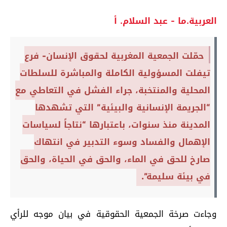
العربية.ما - عبد السلام. أ
حمّلت الجمعية المغربية لحقوق الإنسان- فرع
تيفلت المسؤولية الكاملة والمباشرة للسلطات
المحلية والمنتخبة، جراء الفشل في التعاطي مع
“الجريمة الإنسانية والبيئية” التي تشهدها
المدينة منذ سنوات، باعتبارها “نتاجاً لسياسات
الإهمال والفساد وسوء التدبير في انتهاك
صارخ للحق في الماء، والحق في الحياة، والحق
في بيئة سليمة”.
وجاءت صرخة الجمعية الحقوقية في بيان موجه للرأي