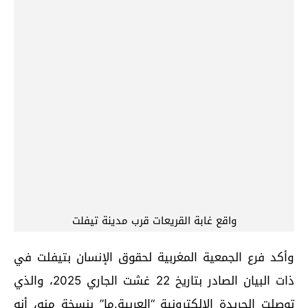
واقع غابة القريعات قرب مدينة تيفلت
وأكد فرع الجمعية المغربية لحقوق الإنسان بتيفلت في
ذات البيان الصادر بتاريخ 22 غشت الجاري 2025، والذي
توصلت الجريدة الإلكترونية “العربية.ما” بنسخة منه، أنه