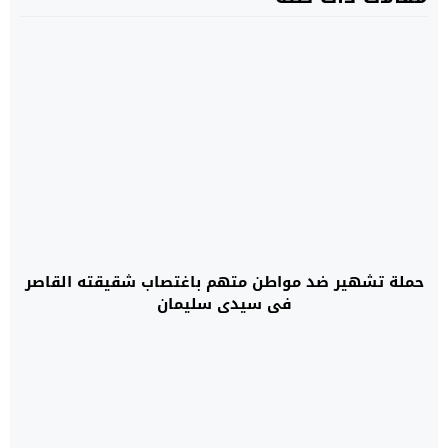
حملة تشهير ضد مواطن متهم باغتصاب شقيقته القاصر
في سيدي سليمان