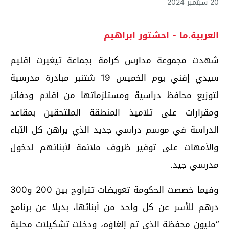
20 سبتمبر 2024
العربية.ما - احشتور ابراهيم
شهدت مجموعة مدارس كرامة بجماعة تيغيرت إقليم
سيدي إفني يوم الخميس 19 شتنبر مبادرة مدرسية
لتوزيع محافظ دراسية ومستلزماتها من أقلام ودفاتر
ومقرارات على تلاميذ المنطقة الملتحقين بمقاعد
الدراسة في موسم دراسي جديد الذي يراهن كل الآباء
والأمهات على توفير ظروف ملائمة لأبنائهم لدخول
مدرسي جيد.
وفيما خصصت الحكومة تعويضات تتراوح بين 200 و300
درهم للأسر عن كل واحد من أبنائها، بديلا عن برنامج
“مليون محفظة الذي تم إلغاؤه، ودخلت تشكيلات محلية