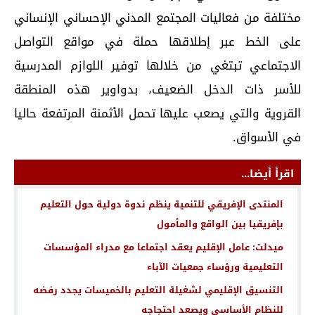
مختلفة من فعاليات المجتمع المدني الإحساني الإنساني
على الخط عبر إطلاقها حملة في مواقع التواصل
الاجتماعي تبتغي من خلالها توفير اللوازم المدرسية
للأسر ذات الدخل الضعيف، بدواوير هذه المنطقة
القروية والتي يصعب عليها تحمل الأثمنة المرتفعة حاليا
في الأسواق.
اقرأ أيضا...
المنتدى الإفريقي للتنمية ينظم ندوة دولية حول التعليم
بإفريقيا بين الواقع والمأمول
ميدلت: عامل الإقليم يعقد اجتماعا مع مدراء المؤسسات
التعليمية ورؤساء جمعيات الآباء
التنسيق الإقليمي لشغيلة التعليم بالخميسات يجدد رفضه
للنظام الأساسي ويصعد احتجاجه