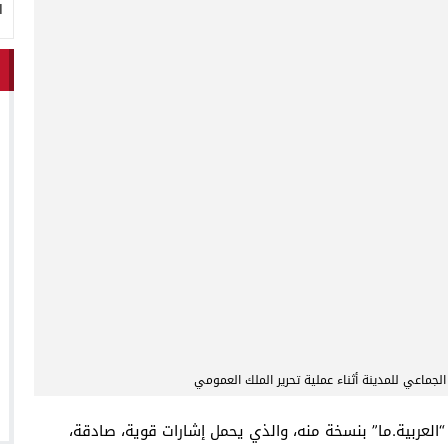
ا
جماعي للمدينة أثناء عملية تحرير الملك العمومي
“العربية.ما” بنسخة منه، والذي يحمل إشارات قوية، صادقة،