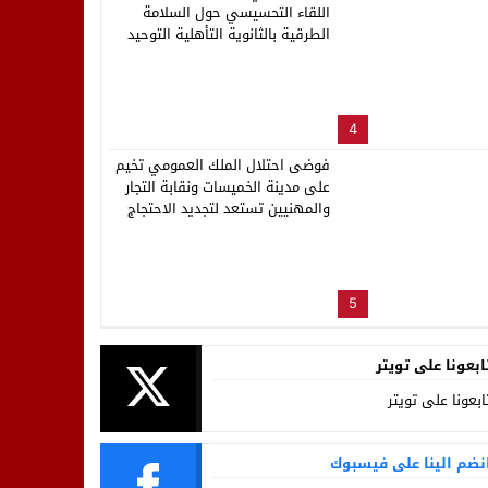
اللقاء التحسيسي حول السلامة
الطرقية بالثانوية التأهلية التوحيد
4
فوضى احتلال الملك العمومي تخيم
على مدينة الخميسات ونقابة التجار
والمهنيين تستعد لتجديد الاحتجاج
5
ابعونا على تويتر
ابعونا على تويتر
نضم الينا على فيسبوك