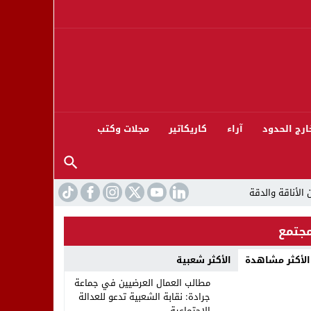
ارج الحدود
آراء
كاريكاتير
مجلات وكتب
جتمع
الأكثر مشاهدة
الأكثر شعبية
ورته 13
مطالب العمال العرضيين في جماعة
جرادة: نقابة الشعبية تدعو للعدالة
الاجتماعية