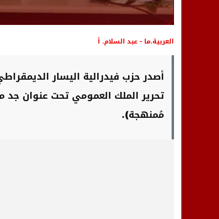
العربية.ما - عبد السلام. أ
أصدر حزب فيدرالية اليسار الديمقراطي
تحرير الملك العمومي تحت عنوان جد
مُمنهجة).