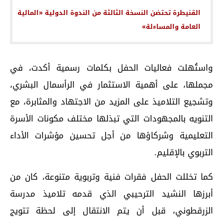
القنيطرة تحتضن النسخة الثالثة من الندوة الدولية «المالية
العامة والمساءلة»
واستُهلت فعاليات الحفل بكلمات رسمية أكدت، في
مجملها، على أهمية الاستثمار في الرأسمال البشري،
وتشجيع التلاميذ على المزيد من الاجتهاد والمثابرة، مع
التنويه بالمجهودات التي تبذلها مختلف مكونات الأسرة
التعليمية وشركاؤها من أجل تحسين مؤشرات الأداء
التربوي بالإقليم.
كما تخللت الحفل فقرات فنية وتربوية متنوعة، كان من
أبرزها النشيد الترحيبي الذي قدمه تلاميذ مدرسة
الزرقطوني، قبل أن يتم الانتقال إلى لحظة تتويج