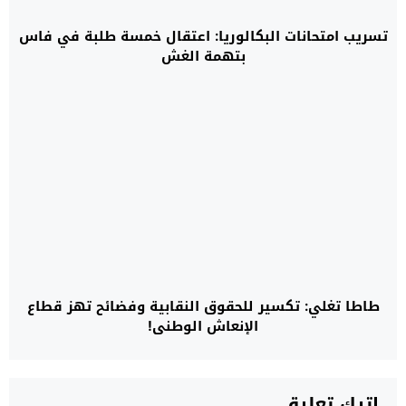
تسريب امتحانات البكالوريا: اعتقال خمسة طلبة في فاس
بتهمة الغش
طاطا تغلي: تكسير للحقوق النقابية وفضائح تهز قطاع
الإنعاش الوطني!
اترك تعليق