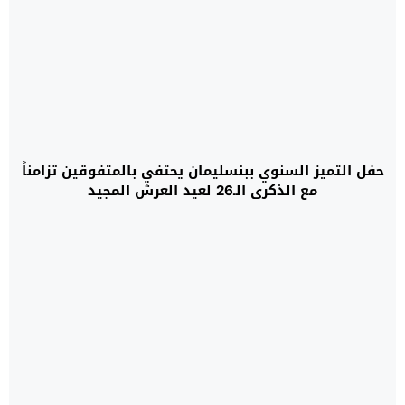
حفل التميز السنوي ببنسليمان يحتفي بالمتفوقين تزامناً
مع الذكرى الـ26 لعيد العرش المجيد