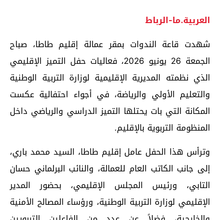
العربية.ما-الرباط
شهدت قاعة الندوات بمقر عمالة إقليم طاطا، صباح
الجمعة 26 يونيو 2026، فعاليات حفل التميز الإقليمي
الذي نظمته المديرية الإقليمية لوزارة التربية الوطنية
والتعليم الأولي والرياضة، في أجواء احتفالية عكست
المكانة التي بات يحتلها التميز الدراسي والرياضي داخل
المنظومة التربوية بالإقليم.
وترأس هذا الحفل عامل إقليم طاطا، السيد محمد باري،
إلى جانب الكاتب العام للعمالة، والنائب البرلماني حسان
التابي، ورئيس المجلس الإقليمي، بحضور المدير
الإقليمي لوزارة التربية الوطنية، ورؤساء المصالح الأمنية
والخارجية، فضلاً عن عدد من الفاعلين التربويين