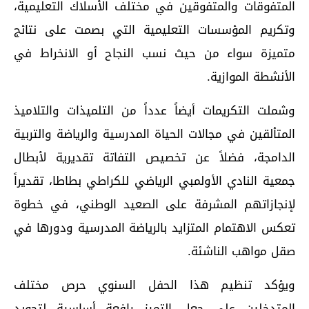
المتفوقات والمتفوقين في مختلف الأسلاك التعليمية،
وتكريم المؤسسات التعليمية التي بصمت على نتائج
متميزة سواء من حيث نسب النجاح أو الانخراط في
الأنشطة الموازية.
وشملت التكريمات أيضاً عدداً من التلميذات والتلاميذ
المتألقين في مجالات الحياة المدرسية والرياضة والتربية
الدامجة، فضلاً عن تخصيص التفاتة تقديرية لأبطال
جمعية النادي الأولمبي الرياضي للكراطي بطاطا، تقديراً
لإنجازاتهم المشرفة على الصعيد الوطني، في خطوة
تعكس الاهتمام المتزايد بالرياضة المدرسية ودورها في
صقل مواهب الناشئة.
ويؤكد تنظيم هذا الحفل السنوي حرص مختلف
المتدخلين على جعل التميز رافعة أساسية لتجويد