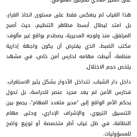
هذا الغياب لم ينعكس فقط على مستوى اتخاذ القرار،
بل امتد ليطال أبسط مظاهر التنظيم، حيث أصبح
المرتفق، منذ ولوجه المديرية، يصطدم بواقع غير مألوف:
مكتب الضبط، الذي يفترض أن يكون واجهة إدارية
منظمة، أُنيطت مهامه لحارس أمن خاص، في مشهد
يلخص حجم الاختلال.
داخل دار الشباب، تتداخل الأدوار بشكل يثير الاستغراب.
فحارس الأمن لم يعد مجرد عنصر للحراسة، بل تحول
بحكم الأمر الواقع إلى “مدير متعدد المهام”، يجمع بين
التنسيق التربوي، والإشراف الإداري، وحتى مهام
النظافة، في ظل غياب أطر متخصصة أو توزيع واضح
للمسؤوليات.