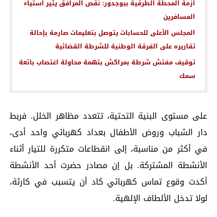
أزمة المحطة الطرقية ببوجدور: نقص المرافق يثير استياء
المسافرين
المجلس الأعلى للحسابات يتوصل بتعليمات صارمة بإحالة
تقاريره على الفرقة الوطنية للشرطة القضائية
توقيف مفتش شرطة بمراكش بتهمة محاولة اغتصاب بائعة
سمك
على مستوى البنية التحتية، تتعدد مظاهر الخلل. فربط
دار الشباب وروض الأطفال بعداد كهربائي واحد أدى،
في أكثر من مناسبة، إلى انقطاعات متكررة للتيار أثناء
الأنشطة المشتركة. بل إن مصادر حضرت أحد الأنشطة
أكدت وقوع تماس كهربائي كاد أن يتسبب في كارثة،
لولا تدخل الألطاف الإلهية.