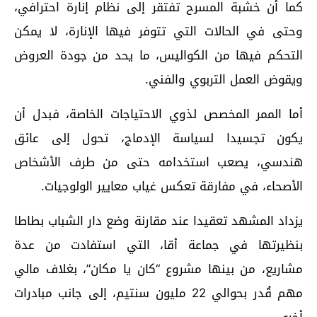
كما أن خشبة المسرح تفتقر إلى نظام إنارة احترافي،
وحتى في الحالات التي تتوفر فيها الإنارة، لا يمكن
التحكم فيها من الكواليس، ما يحد من جودة العروض
ويقوض العمل التربوي والفني.
أما الممر المخصص لذوي الاحتياجات الخاصة، فبدل أن
يكون تجسيدا لسياسة الإدماج، تحول إلى عائق
هندسي، يصعب استخدامه حتى من طرف الأشخاص
الأصحاء، في مفارقة تعكس غياب معايير الولوجيات.
يزداد المشهد تعقيدا عند مقارنة وضع دار الشباب بطاطا
بنظيرتها في جماعة أقا، التي استفادت من عدة
مشاريع، من بينها مشروع “كان يا مكان”، بغلاف مالي
مهم قُدر بحوالي 22 مليون سنتيم، إلى جانب مبادرات
أخرى.