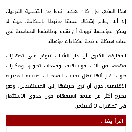
هذا الوضع، وإن كان يعكس نوعا من التضحية الفردية،
إلا أنه يطرح إشكالا عميقا مرتبطا بالحكامة، حيث لا
يمكن لمؤسسة تربوية أن تقوم بوظائفها الأساسية في
غياب هيكلة واضحة وكفاءات مؤهلة.
المفارقة الكبرى أن دار الشباب تتوفر على تجهيزات
مهمة، من آلات موسيقية، ومعدات تصوير، ومكبرات
صوت، غير أنها تظل بحسب المعطيات حبيسة المديرية
الإقليمية، دون أن ترى طريقها إلى المستفيدين. وضع
يطرح أكثر من علامة استفهام حول جدوى الاستثمار
في تجهيزات لا تُستثمر.
اقرأ أيضا...