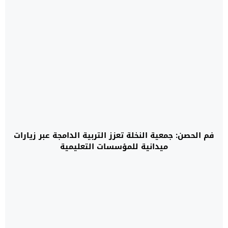
القنيطرة بلغت 81,05%
فم الحصن: جمعية النخلة تعزز التربية الدامجة عبر زيارات
ميدانية للمؤسسات التعليمية