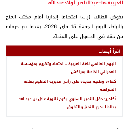
العربية.ما-عبدالناصر أولادعبدالله
يخوض الطالب (ر.ب) اعتصاما إنذاريا أمام مكتب المنح
بالرباط، اليوم الجمعة 15 ماي 2026، بعدما تم حرمانه
من حقه في الحصول على المنحة.
اقرأ أيضا...
اليوم العالمي للغة العربية .. احتفاء وتكريم بمؤسسة
العمراني الخاصة بمراكش
كفاءة وطنية جديدة على رأس مديرية التعليم بقلعة
السراغنة
أكادير: حفل التميز السنوي يكرم ثانوية علال بن عبد الله
بطاطا بدرع التميز والتفوق