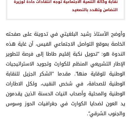
نقابة وكالة التنمية الاجتماعية توجه انتقادات حادة لوزيرة
التضامن وتهدد بالتصعيد
وأوضح الأستاذ رشيد البلغيتي في تدوينة على صفحته
الخاصة بموقع التواصل الاجتماعي الفيس، أن غاية هذه
الندوة هو: “تحويل نكبة إقليم طاطا إلى فرصة لتطوير
الإطار التشريعي المنظم للكوارث وتجويد الاستراتيجيات
الوطنية للوقاية منها”. مقدما “الشكر الجزيل للنقابة
الوطنية للصحافة، في شخص النقيب، ولكل الاطارات
الوطنية والمحلية وأصحاب النيات الحسنة الذين يقدمون
يد العون لضحايا الكوارث في جغرافيات الحوز وسوس
والجنوب الشرقي”.