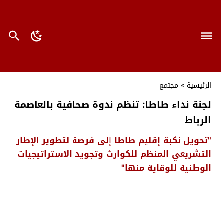
الرئيسية
»
مجتمع
لجنة نداء طاطا: تنظم ندوة صحافية بالعاصمة
الرباط
"تحويل نكبة إقليم طاطا إلى فرصة لتطوير الإطار
التشريعي المنظم للكوارث وتجويد الاستراتيجيات
الوطنية للوقاية منها"