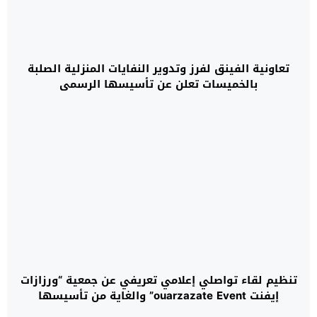
تعاونية الفينق لفرز وتدوير النفايات المنزلية الصلبة
بالخميسات تعلن عن تأسيسها الرسمي
تنظيم لقاء تواصلي إعلامي تعريفي عن جمعية “ورزازات
إيفنت ouarzazate Event” والغاية من تأسيسها