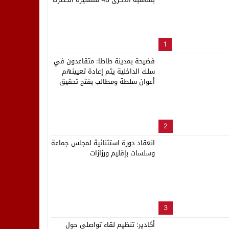
لب بنزاهة النهائي
1
فضيحة بمدينة طاطا: متقاعدون في
سلك الداخلية يتم إعادة تعيينهم
أعوان سلطة ومطالب بفتح تحقيق
2
انعقاد دورة استثنائية لمجلس جماعة
وسلسات بإقليم ورزازات
3
أكادير: تنظيم لقاء تواصلي حول