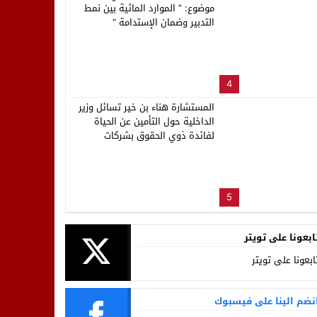
موضوع: ” الموارد المائية بين نمط
التدبير وضمان الإستدامة “
4
المستشارة هناء بن خير تسائل وزير
الداخلية حول التأمين عن الحياة
لفائدة ذوي الحقوق بشركات
ووكالات توزيع الماء والكهرباء
والتطهير بالمغرب
5
ابعونا على تويتر
ابعونا على تويتر
نضم الينا على فيسبوك