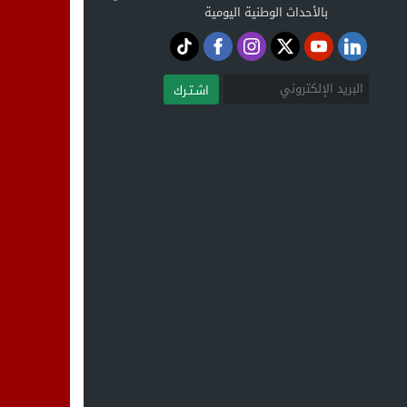
بالأحداث الوطنية اليومية
اشـتـرك