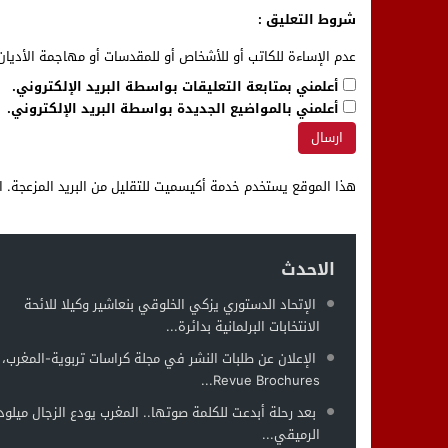
شروط التعليق :
عدم الإساءة للكاتب أو للأشخاص أو للمقدسات أو مهاجمة الأديان 
أعلمني بمتابعة التعليقات بواسطة البريد الإلكتروني.
أعلمني بالمواضيع الجديدة بواسطة البريد الإلكتروني.
هذا الموقع يستخدم خدمة أكيسميت للتقليل من البريد المزعجة.
ا
الاحدث
الإتحاد الدستوري يزكي الخلوقي بنعاشير وكيلا للائحة
الانتخابات البرلمانية بدائرة...
الإعلان عن طلبات النشر في مجلة كراسات تربوية-المغرب،
Revue Brochures...
بعد رحلة أبدعت للكلمة صوتها.. المغرب يودع الزجال ميلود
الرميقي...