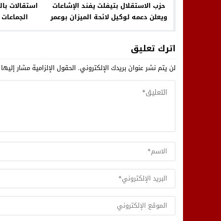
حزب الاستقلال بتيفلت يفند الإشاعات
استقالات بال
ويعلن دعمه لوكيل لائحة الميزان بوعمر
الجماعات 
تغوان بدائرة تيفلت الرماني للانتخابات
ا
البرلمانية في شتنبر 2026
اترك تعليق
لن يتم نشر عنوان بريدك الإلكتروني.
الحقول الإلزامية مشار إليها 