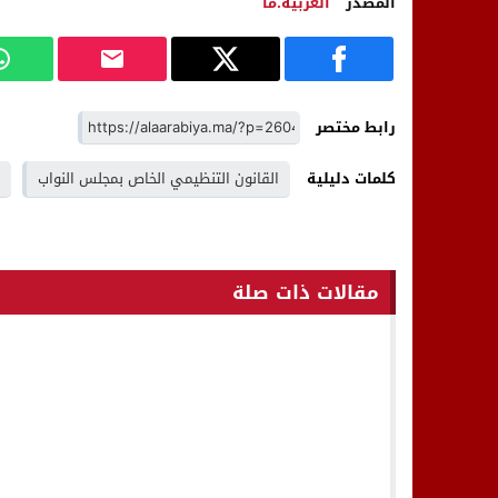
المصدر
العربية.ما
رابط مختصر
كلمات دليلية
القانون التنظيمي الخاص بمجلس النواب
مقالات ذات صلة