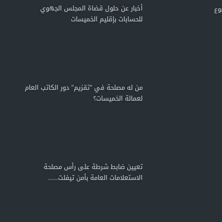
أخبار عن حلول قضاة المجلس الجهوي
وع
للحسابات بإقليم الخميسات
من له مصلحة في “تقزيم” دور الكاتب العام
لعمالة الخميسات؟
تعيين ضابط شرطة على رأس مصلحة
الاستعلامات العامة بأمن تيفلت.....