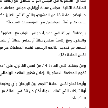
كما أن “العضوية في مجلس النواب تتنافى مع رئاسة 
المنتخبة التالية: مجلس عمالة أوإقليم، مجلس جماعة، 
ما توضح المادة 13 من المشروع، والتي “تأتي
جانب تعزيز ثقة المواطنين في المؤسسات المنتخبة”.
بالإضافة إلى “تنافي عضوية مجلس النواب مع العضوية 
نسمة، مع تحديد اللائحة الرسمية لهذه الجماعات عبر
نفس المادة (13).
ومن جهتها تنص المادة 14، من نفس ا
تقوم المحكمة الدستورية بإعلان شغور المقعد البرلماني
وأيضا تمنع نفس المادة “الجمع بين البرلمان وأي وظيفة 
أوالشركات التي تملك ال
الحكومة”.