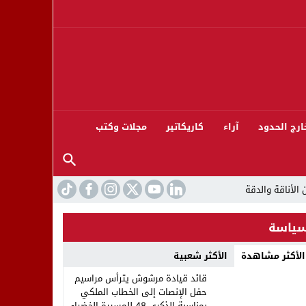
ارج الحدود
آراء
كاريكاتير
مجلات وكتب
ياسة
الأكثر مشاهدة
الأكثر شعبية
ورته 13
قائد قيادة مرشوش يترأس مراسيم
حفل الإنصات إلى الخطاب الملكي
بمناسبة الذكرى 48 للمسيرة الخضراء