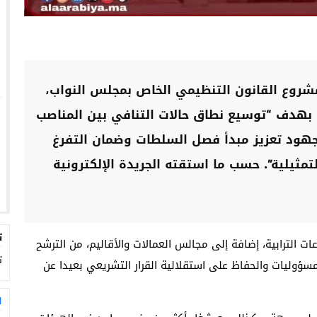
 مشروع القانون التنظيمي الخاص بمجلس النواب،
 بهدف “توسيع نطاق حالات التنافي بين المناصب
 جهود تعزيز مبدأ فصل السلطات وضمان التفرغ
مثيلية”. حسب ما استقته الجريدة الإلكترونية
ت
 الترابية، إضافة إلى مجالس العمالات والأقاليم، من الترشح
ت
لمسؤوليات والحفاظ على استقلالية القرار التشريعي بعيدا عن
ا