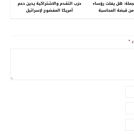
جملة: هل يفلت رؤساء
حزب التقدم والاشتراكية يدين دعم
من قبضة المحاسبة
أمريكا المفضوح لإسرائيل
لقانونية؟
بـ
*