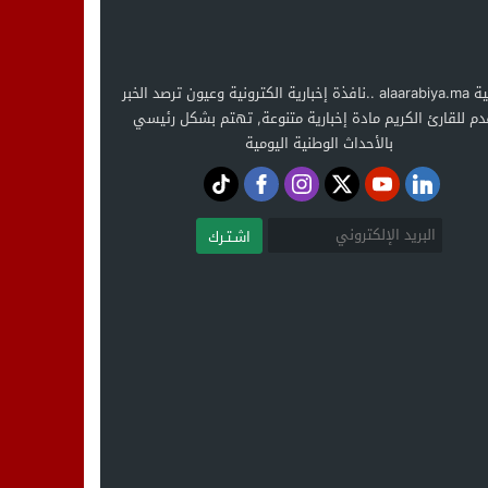
العربية alaarabiya.ma ..نافذة إخبارية الكترونية وعيون ترصد الخبر
دم للقارئ الكريم مادة إخبارية متنوعة, تهتم بشكل رئيسي
بالأحداث الوطنية اليومية
اشـتـرك