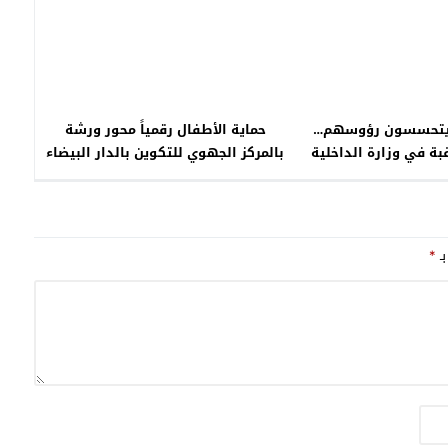
 يتحسسون رؤوسهم…
حماية الأطفال رقمياً محور ورشة
بة في وزارة الداخلية
بالمركز الجهوي للتكوين بالدار البيضاء
بـ
*