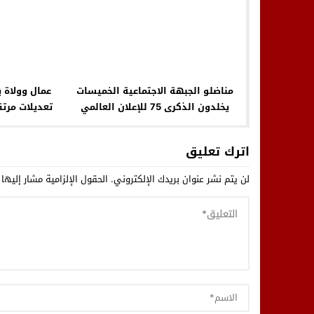
مناضلو الجبهة الاجتماعية الخميسات
عمال وولاة
يخلدون الذكرى 75 للإعلان العالمي
تعديلات مرتق
لحقوق الإنسان ويجددون تضامنهم مع
الشعب الفلسطيني
اترك تعليق
لن يتم نشر عنوان بريدك الإلكتروني.
الحقول الإلزامية مشار إليها 