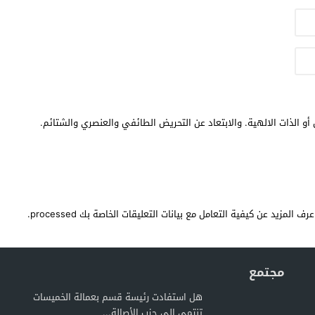
أو الذات الالهية. والابتعاد عن التحريض الطائفي والعنصري والشتائم.
عرف المزيد عن كيفية التعامل مع بيانات التعليقات الخاصة بك processed
.
مجتمع
هل استفادت رئيسة قسم بعمالة الخميسات
تنتمي إلى حزب الأصالة...