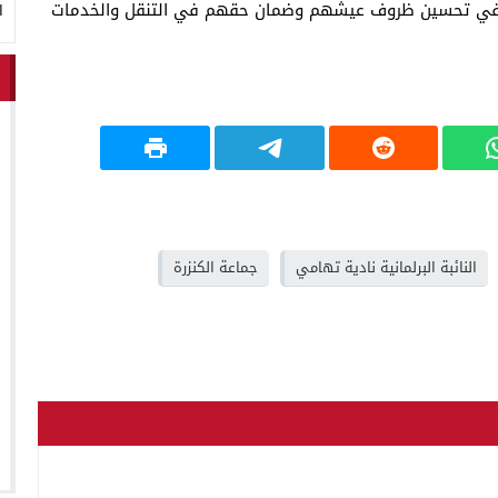
يساهم في تحسين ظروف عيشهم وضمان حقهم في التنقل والخدمات
ا
النائبة البرلمانية نادية تهامي
جماعة الكنزرة