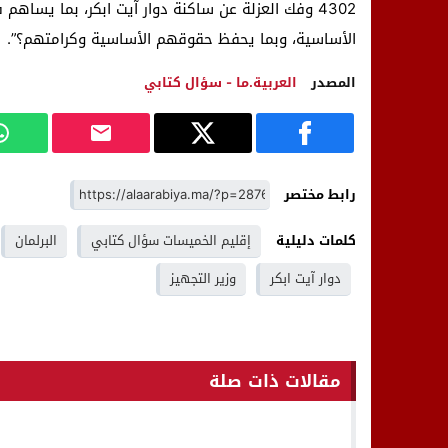
4302 وفك العزلة عن ساكنة دوار آيت ابكر، بما 
الأساسية، وبما يحفظ حقوقهم الأساسية وكرامتهم؟”.
المصدر
العربية.ما - سؤال كتابي
رابط مختصر
كلمات دليلية
إقليم الخميسات سؤال كتابي
البرلمان
دوار آيت ابكر
وزير التجهيز
مقالات ذات صلة