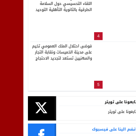
اللقاء التحسيسي حول السلامة
الطرقية بالثانوية التأهلية التوحيد
4
فوضى احتلال الملك العمومي تخيم
على مدينة الخميسات ونقابة التجار
والمهنيين تستعد لتجديد الاحتجاج
5
ابعونا على تويتر
ابعونا على تويتر
نضم الينا على فيسبوك