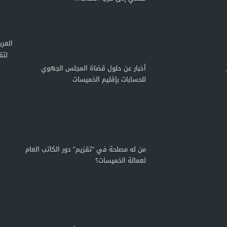
لتق
أخبار عن حلول قضاة المجلس الجهوي
للحسابات بإقليم الخميسات
من له مصلحة في “تقزيم” دور الكاتب العام
لعمالة الخميسات؟