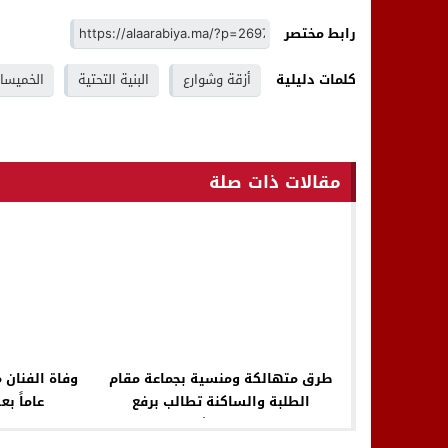
رابط مختصر
كلمات دليلية
أزقة وشوارع
البنية التحتية
الخميسا
مقالات ذات صلة
طرق متهالكة ومنسية بجماعة مقام
الطلبة والساكنة تطالب برفع
عاماً ب
التهميش!