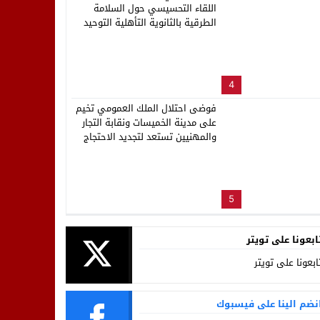
اللقاء التحسيسي حول السلامة
الطرقية بالثانوية التأهلية التوحيد
4
فوضى احتلال الملك العمومي تخيم
على مدينة الخميسات ونقابة التجار
والمهنيين تستعد لتجديد الاحتجاج
5
ابعونا على تويتر
ابعونا على تويتر
نضم الينا على فيسبوك