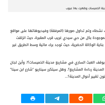
مدينة الخميسات وظهرت بها عيوب
 نشطاء وتم تداول صورها (المرفقة) وفيديوهاتها على مواقع
 الموجودة بكل من حي سيدي غريب قرب المقبرة، حيث انزلقت
ناية الوكالة الحضرية، حيث توجد برك مائية وسط الطريق غير
 يوقف العبث الساري في مشاريع مدينة الخميسات؟!. وأين لجان
لمدينة رداءة المشاريع؟. وهل سيتكرر سيناريو “شارع ابن سينا”
ون تغيير أحوال المدينة؟…