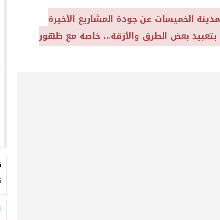
دينة الخميسات عن جودة المشاريع الأخيرة
ة بتعبيد بعض الطرق والأزقة..، خاصة مع ظهور
ت
ت
ا