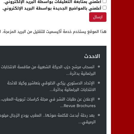
أعلمني بمتابعة التعليقات بواسطة البريد الإلكتروني.
أعلمني بالمواضيع الجديدة بواسطة البريد الإلكتروني.
هذا الموقع يستخدم خدمة أكيسميت للتقليل من البريد المزعجة.
ا
الاحدث
انسحاب مرشح حزب الحركة الشعبية من منافسة الانتخابات
البرلمانية بدائرة...
الإتحاد الدستوري يزكي الخلوقي بنعاشير وكيلا للائحة
الانتخابات البرلمانية بدائرة...
الإعلان عن طلبات النشر في مجلة كراسات تربوية-المغرب،
Revue Brochures...
بعد رحلة أبدعت للكلمة صوتها.. المغرب يودع الزجال ميلود
الرميقي...