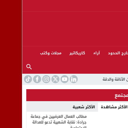
ارج الحدود
آراء
كاريكاتير
مجلات وكتب
جتمع
الأكثر مشاهدة
الأكثر شعبية
ورته 13
مطالب العمال العرضيين في جماعة
جرادة: نقابة الشعبية تدعو للعدالة
الاجتماعية