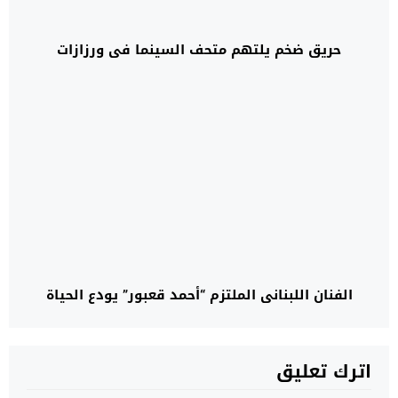
حريق ضخم يلتهم متحف السينما في ورزازات
الفنان اللبناني الملتزم “أحمد قعبور” يودع الحياة
اترك تعليق