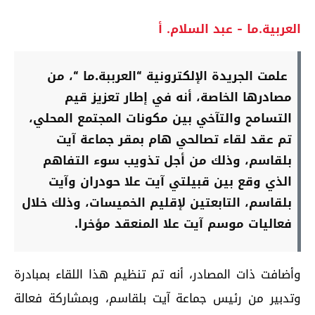
العربية.ما - عبد السلام. أ
علمت الجريدة الإلكترونية “العرببة.ما “، من
مصادرها الخاصة، أنه في إطار تعزيز قيم
التسامح والتآخي بين مكونات المجتمع المحلي،
تم عقد لقاء تصالحي هام بمقر جماعة آيت
بلقاسم، وذلك من أجل تذويب سوء التفاهم
الذي وقع بين قبيلتي آيت علا حودران وآيت
بلقاسم، التابعتين لإقليم الخميسات، وذلك خلال
فعاليات موسم آيت علا المنعقد مؤخرا.
وأضافت ذات المصادر، أنه تم تنظيم هذا اللقاء بمبادرة
وتدبير من رئيس جماعة آيت بلقاسم، وبمشاركة فعالة