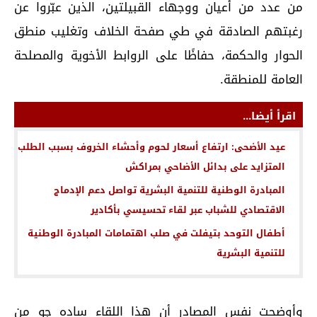
من عدد من أعيان ووجهاء القبيلتين، الذين عبّروا عن
رغبتهم الصادقة في طي صفحة الخلاف وتغليب منطق
الحوار والحكمة، حفاظًا على الروابط الأخوية والمصلحة
العامة للمنطقة.
اقرأ أيضا...
عيد الأضحى: ارتفاع أسعار لحوم وأحشاء الخروف بسبب الطلب
المتزايد على بدائل الأضاحي بمراكش
المبادرة الوطنية للتنمية البشرية تواصل دعم الإدماج
الاقتصادي للشباب عبر لقاء تحسيسي بأكادير
أطفال التوحد بتيفلت في صلب اهتمامات المبادرة الوطنية
للتنمية البشرية
وأوضحت نفس المصادر أن هذا اللقاء ساده جو من