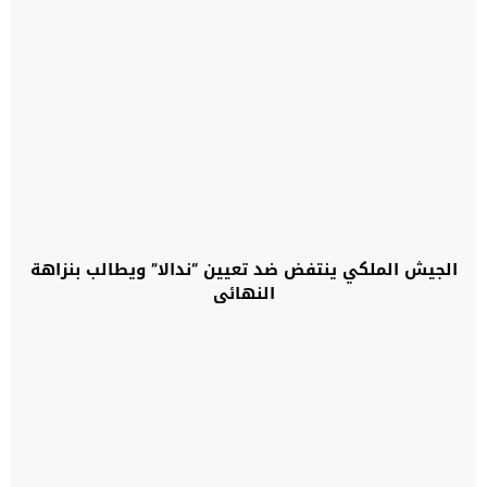
الجيش الملكي ينتفض ضد تعيين “ندالا” ويطالب بنزاهة
النهائي