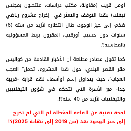
أومن قريب (مقاولة، مكتب دراسات، منتخبون بمجلس
تيفلت) بهذا التوقف والتعثر في إخراج مشروع رياضي
ضخم، إلى حيز الوجود، طال انتظاره لأزيد من ستة (6)
سنوات دون حسيب أورقيب، المقرون بربط المسؤولية
بالمحاسبة؟.
كما تقول مصادر مطلعة أن الأخبار القادمة من كواليس
مقر القصر البلدي، حول هذا المشروع، تحمل” العجب
العجاب”، حيث يتداول إسم أوأسماء لهم قرابة -قريبة
جدا- مع الأسرة التي تتحكم في شؤون التيفلتيين
والتيفلتيات لأزيد من 40 سنة؟!.
لمحة تقنية عن القاعة المغطاة لم التي لم تخرج
إلى حيز الوجود بعد (من 2019 إلى نهاية 2025)؟!