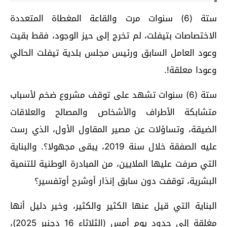
ستة (6) سنوات مرت والقاعة المغطاة المتعددة
الاختصاصات بتيفلت، لم تخرج إلى حيز الوجود، فقط بقيت
وعود العامل السابق ورئيس مجلس بلدية تيفلت الحالي
وعودا معلقة!.
ستة (6) سنوات تشهد على توقف مشروع ضخم لأسباب
متشابكة الأطراف والأشخاص والمصالح والعلاقات
الضيقة، وتساؤلات عن مصير المقاول الأول، الذي رست
عليه الصفقة خلال سنة 2019، يبقى مجهولا؟. والبناية
التي صرفت عليها الملايين، من المبادرة الوطنية للتنمية
البشرية، توقفت دون سابق إنذار أوشرح أوتفسير؟
البناية التي قيل عنها الكثير والكثير، وخير دليل أنها
مغلقة إلى حدود يوم أمس (الثلاثاء 16 دجنبر 2025)،