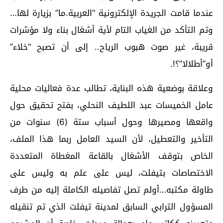
عندما قامت الجريدة الإلكترونية “العربية.ما” بزيارة لها…
وتم التأكد من الغياب التام لأية أشغال بناء ولا مؤشرات
قريبة، غير صوت هبوب الرياح.. إلى أن تصبح “خلاء”
أو”أطلالا”؟!.
وعلاقة بوضعية هذه البناية، تطالب عدة فعاليات محلية
عامل الخميسات عبد اللطيف النحلي، بفتح تحقيق حول
واقعها ومصيرها وحول أسباب ستة (6) سنوات من
التأخير والتعطيل، لأن السيد العامل ربما هذا الملف،
الخاص بتوقف الأشغال بالقاعة المغطاة المتعددة
الاختصاصات بتيفلت، ليس على علم به وليس على
طاولة مكتبه…أولم تصل تفاصيله الكاملة إليه من طرف
المسؤول الترابي السابق لمدينة تيفلت الذي تم تنقيله