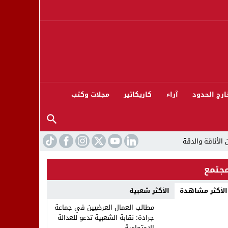
ارج الحدود
آراء
كاريكاتير
مجلات وكتب
جتمع
الأكثر مشاهدة
الأكثر شعبية
ورته 13
مطالب العمال العرضيين في جماعة
جرادة: نقابة الشعبية تدعو للعدالة
الاجتماعية