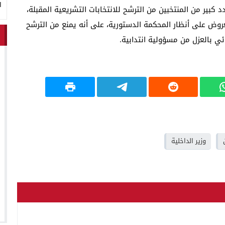
ا
 كبير من المنتخبين من الترشح للانتخابات التشريعية المقبلة،
وض على أنظار المحكمة الدستورية، على أنه يمنع من الترشح
 بالعزل من مسؤولية انتدابية.
وزير الداخلية