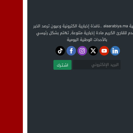
العربية alaarabiya.ma ..نافذة إخبارية الكترونية وعيون ترصد الخبر
دم للقارئ الكريم مادة إخبارية متنوعة, تهتم بشكل رئيسي
بالأحداث الوطنية اليومية
اشـتـرك