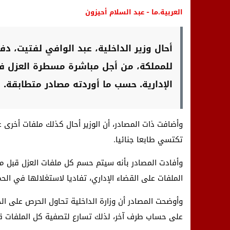
العربية.ما - عبد السلام أحيزون
أحال وزير الداخلية، عبد الوافي لفتيت، د
للمملكة، من أجل مباشرة مسطرة العزل في
الإدارية. حسب ما أوردته مصادر متطابقة.
وأضافت ذات المصادر، أن الوزير أحال كذلك ملفات أخرى ع
تكتسي طابعا جنائيا.
وأفادت المصادر بأنه سيتم حسم كل ملفات العزل قبل مو
الملفات على القضاء الإداري، تفاديا لاستغلالها في الح
وأوضحت المصادر أن وزارة الداخلية تحاول الحرص على ال
على حساب طرف آخر، لذلك تسارع لتصفية كل الملفات ق