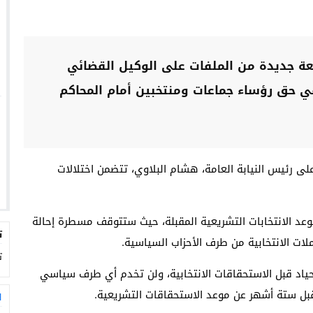
فعة جديدة من الملفات على الوكيل القضائي
 حق رؤساء جماعات ومنتخبين أمام المحاكم
لى رئيس النيابة العامة، هشام البلاوي، تتضمن اختلالات
عد الانتخابات التشريعية المقبلة، حيث ستتوقف مسطرة إحالة
ت
ملات الانتخابية من طرف الأحزاب السياسية.
ت
حياد قبل الاستحقاقات الانتخابية، ولن تخدم أي طرف سياسي
بل ستة أشهر عن موعد الاستحقاقات التشريعية.
ا