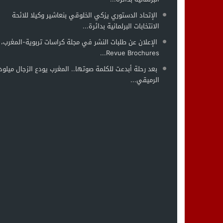
الإتحاد الدستوري يزكي الخلوقي بنعاشير وكيلا للائحة
الانتخابات البرلمانية بدائرة...
الإعلان عن طلبات النشر في مجلة كراسات تربوية-المغرب،
Revue Brochures...
بعد رحلة أبدعت للكلمة صوتها.. المغرب يودع الزجال ميلود
الرميقي...