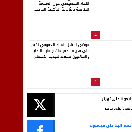
اللقاء التحسيسي حول السلامة
الطرقية بالثانوية التأهلية التوحيد
4
فوضى احتلال الملك العمومي تخيم
على مدينة الخميسات ونقابة التجار
والمهنيين تستعد لتجديد الاحتجاج
5
ابعونا على تويتر
ابعونا على تويتر
نضم الينا على فيسبوك