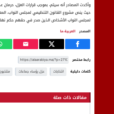
وأكدت المصادر أنه سيتم، بموجب قرارات العزل، حرمان عدد
حيث ينص مشروع القانون التنظيمي لمجلس النواب، المعر
لمجلس النواب الأشخاص الذين صدر في حقهم حكم نهائي
المصدر
العربية.ما
رابط مختصر
كلمات دليلية
انتخابات
عزل رؤساء جماعات
منتخبون
مقالات ذات صلة