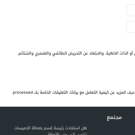
أو الذات الالهية. والابتعاد عن التحريض الطائفي والعنصري والشتائم.
عرف المزيد عن كيفية التعامل مع بيانات التعليقات الخاصة بك processed
.
مجتمع
هل استفادت رئيسة قسم بعمالة الخميسات
تنتمي إلى حزب الأصالة...