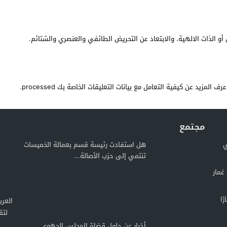
أو الذات الالهية. والابتعاد عن التحريض الطائفي والعنصري والشتائم.
عرف المزيد عن كيفية التعامل مع بيانات التعليقات الخاصة بك processed
.
مجتمع
ي
هل استفادت رئيسة قسم بعمالة الخميسات
تنتمي إلى حزب الأصالة...
غمار
ًا
لتق
أخبار عن حلول قضاة المجلس الجهوي