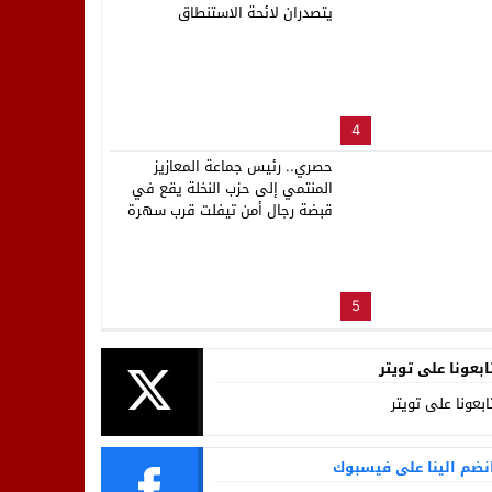
يتصدران لائحة الاستنطاق
4
حصري.. رئيس جماعة المعازيز
المنتمي إلى حزب النخلة يقع في
قبضة رجال أمن تيفلت قرب سهرة
المهرجان
5
ابعونا على تويتر
ابعونا على تويتر
نضم الينا على فيسبوك